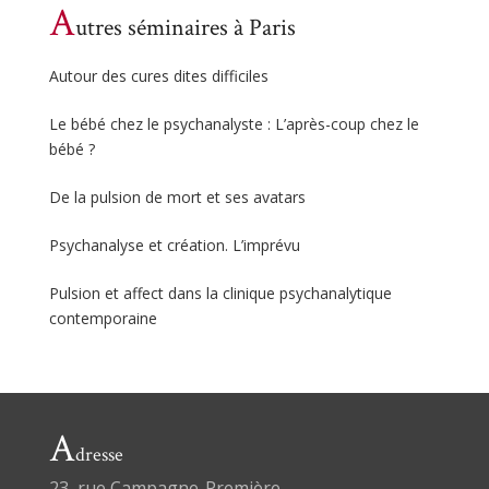
A
utres séminaires à Paris
Autour des cures dites difficiles
Le bébé chez le psychanalyste : L’après-coup chez le
bébé ?
De la pulsion de mort et ses avatars
Psychanalyse et création. L’imprévu
Pulsion et affect dans la clinique psychanalytique
contemporaine
A
dresse
23, rue Campagne-Première