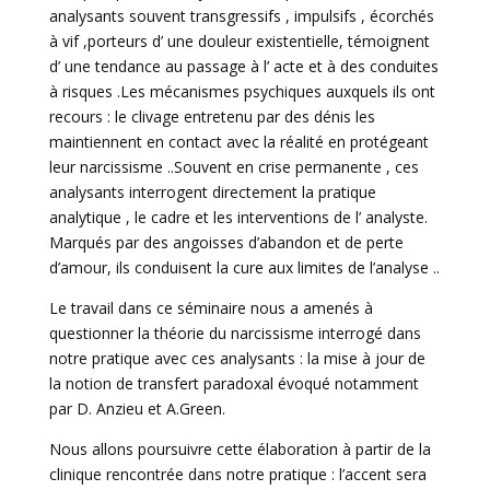
analysants souvent transgressifs , impulsifs , écorchés
à vif ,porteurs d’ une douleur existentielle, témoignent
d’ une tendance au passage à l’ acte et à des conduites
à risques .Les mécanismes psychiques auxquels ils ont
recours : le clivage entretenu par des dénis les
maintiennent en contact avec la réalité en protégeant
leur narcissisme ..Souvent en crise permanente , ces
analysants interrogent directement la pratique
analytique , le cadre et les interventions de l’ analyste.
Marqués par des angoisses d’abandon et de perte
d’amour, ils conduisent la cure aux limites de l’analyse ..
Le travail dans ce séminaire nous a amenés à
questionner la théorie du narcissisme interrogé dans
notre pratique avec ces analysants : la mise à jour de
la notion de transfert paradoxal évoqué notamment
par D. Anzieu et A.Green.
Nous allons poursuivre cette élaboration à partir de la
clinique rencontrée dans notre pratique : l’accent sera