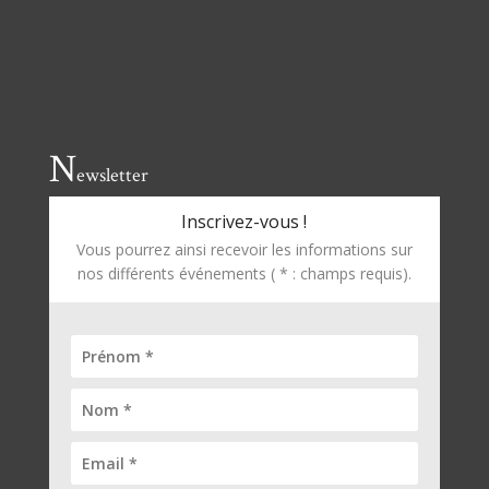
N
ewsletter
Inscrivez-vous !
Vous pourrez ainsi recevoir les informations sur
nos différents événements ( * : champs requis).