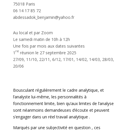
75018 Paris
06 14 17 85 72
abdessadok_benjamin@yahoo.fr
Au local et par Zoom
Le samedi matin de 10h à 12h
Une fois par mois aux dates suivantes
re
1
réunion le 27 septembre 2025
27/09, 11/10, 22/11, 6/12, 17/01, 14/02, 14/03, 28/03,
20/06
Bousculant régulièrement le cadre analytique, et
l’analyste lui-même, les personnalités à
fonctionnement limite, bien qu’aux limites de l’analyse
sont néanmoins demandeuses d’écoute et peuvent
s’engager dans un réel travail analytique .
Marqués par une subjectivité en question , ces