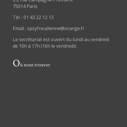
75014 Paris
Tél. : 01 43 22 12 13
Email : spsyfreudienne@orange.fr
Le secrétariat est ouvert du lundi au vendredi
de 10h à 17h (16h le vendredi).
O
ù nous trouver