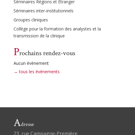
Séminaires Régions et Étranger
Séminaires inter-institutionnels
Groupes cliniques
Collège pour la formation des analystes et la
transmission de la clinique
P
rochains rendez-vous
Aucun évènement
→ tous les évènements
A
dresse
23, rue Campagne-Première