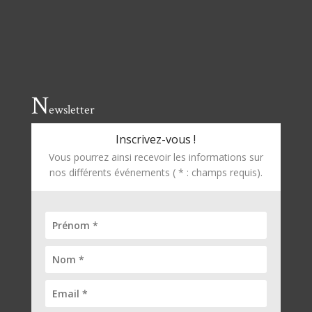
N
ewsletter
Inscrivez-vous !
Vous pourrez ainsi recevoir les informations sur
nos différents événements ( * : champs requis).