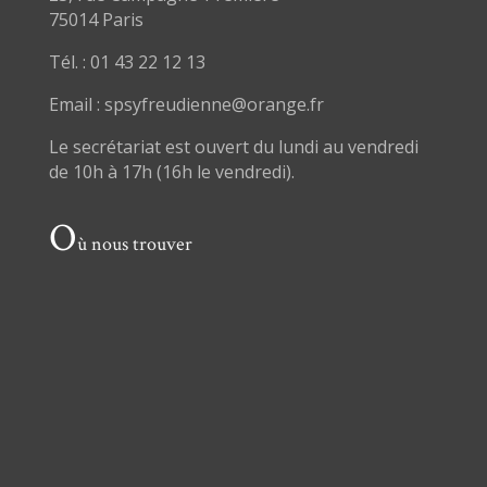
75014 Paris
Tél. : 01 43 22 12 13
Email : spsyfreudienne@orange.fr
Le secrétariat est ouvert du lundi au vendredi
de 10h à 17h (16h le vendredi).
O
ù nous trouver