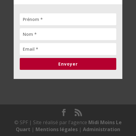
Envoyer
© SPF | Site réalisé par l'agence
Midi Moins Le
Quart
|
Mentions légales
|
Administration