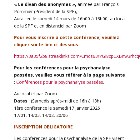
« Le divan des anonymes »,
animée par François
Pommier (Président de la SPF),
Aura lieu le samedi 14 mars de 16h00 à 18h00, au local
de la SPF et en distanciel par Zoom
Pour vous inscrire à cette conférence, veuillez
cliquer sur le lien ci-dessous :
https://3a35f2b8.streaklinks.com/Cmds63rYGI8cpCXBnw3r
Pour les conférences pour la psychanalyse
passées, veuillez vous référer à la page suivante
:
Conférences pour la psychanalyse passées
.
Au local et par Zoom
Dates
: (Samedis après-midi de 16h à 18h)
1ère conférence le samedi 17 janvier 2026
17/01, 14/03, 14/02, 20/06
INSCRIPTION OBLIGATOIRE
Les conférences pour la psychanalyse de la SPF visent