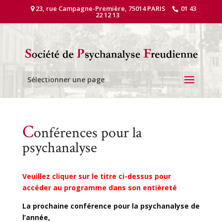
23, rue Campagne-Première, 75014 PARIS
01 43
22 12 13
Sélectionner une page
C
onférences pour la
psychanalyse
Veuillez cliquer sur le titre ci-dessus pour
accéder au programme dans son entièreté
La prochaine conférence pour la psychanalyse de
l’année,