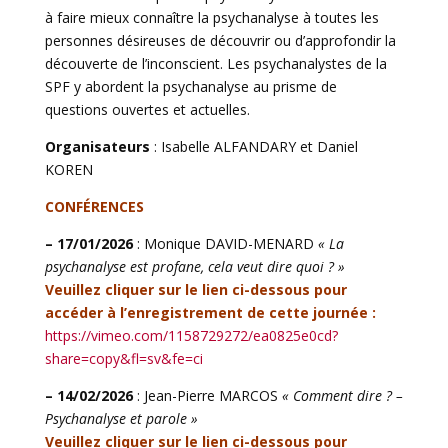
à faire mieux connaître la psychanalyse à toutes les
personnes désireuses de découvrir ou d’approfondir la
découverte de l’inconscient. Les psychanalystes de la
SPF y abordent la psychanalyse au prisme de
questions ouvertes et actuelles.
Organisateurs
: Isabelle ALFANDARY et Daniel
KOREN
CONFÉRENCES
– 17/01/2026
: Monique DAVID-MENARD
« La
psychanalyse est profane, cela veut dire quoi ? »
Veuillez cliquer sur le lien ci-dessous pour
accéder à l’enregistrement de cette journée :
https://vimeo.com/1158729272/ea0825e0cd?
share=copy&fl=sv&fe=ci
– 14/02/2026
: Jean-Pierre MARCOS
« Comment dire ? –
Psychanalyse et parole »
Veuillez cliquer sur le lien ci-dessous pour