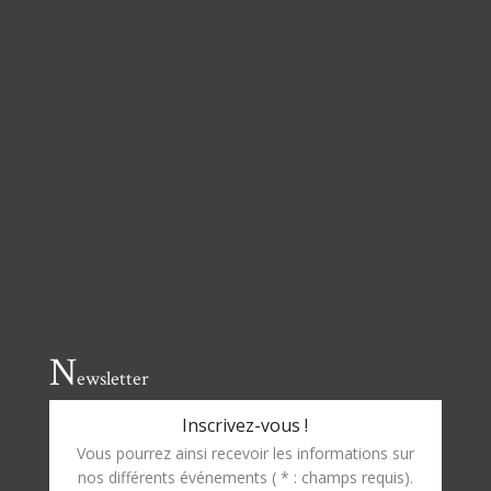
N
ewsletter
Inscrivez-vous !
Vous pourrez ainsi recevoir les informations sur
nos différents événements ( * : champs requis).