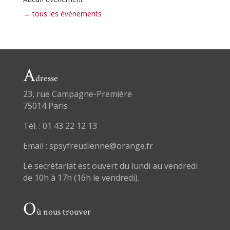
→ tous les évènements
A
dresse
23, rue Campagne-Première
75014 Paris
Tél. : 01 43 22 12 13
Email : spsyfreudienne@orange.fr
Le secrétariat est ouvert du lundi au vendredi
de 10h à 17h (16h le vendredi).
O
ù nous trouver