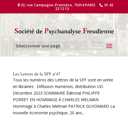
23, rue Campagne-Première, 75014 PARIS
01 43
22 12 13
Sélectionner une page
Les Lettres de la SPF n°47
Tous les numéros des Lettres de la SPF sont en vente
en librairies : Diffusion Humensis, distribution UD.
Décembre 2023 SOMMAIRE Éditorial PHILIPPE
PORRET EN HOMMAGE À CHARLES MELMAN
Hommage à Charles Melman PATRICK GUYOMARD La
nouvelle économie psychique, 20 ans...