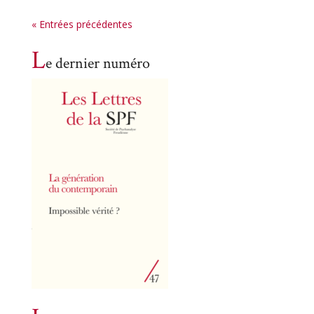
« Entrées précédentes
L
e dernier numéro