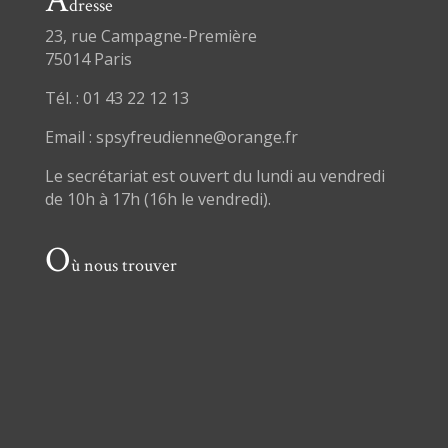
A
dresse
23, rue Campagne-Première
75014 Paris
Tél. : 01 43 22 12 13
Email : spsyfreudienne@orange.fr
Le secrétariat est ouvert du lundi au vendredi
de 10h à 17h (16h le vendredi).
O
ù nous trouver