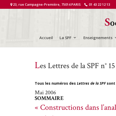
23, rue Campagne-Première, 75014 PARIS
01 43 22 12 13
Accueil
La SPF
Enseignements
L
es Lettres de la SPF n° 15
Tous les numéros des
Lettres de la SPF
sont 
Mai 2006
SOMMAIRE
« Constructions dans l’ana