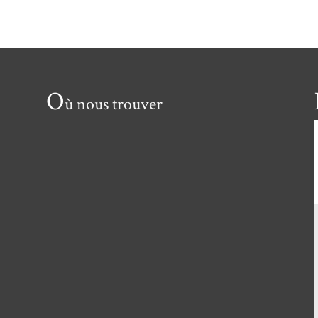
O
ù nous trouver