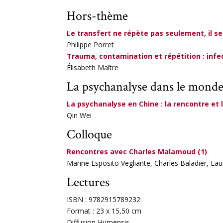
Hors-thème
Le transfert ne répète pas seulement, il se
Philippe Porret
Trauma, contamination et répétition : infe
Élisabeth Maître
La psychanalyse dans le mond
La psychanalyse en Chine : la rencontre et
Qin Wei
Colloque
Rencontres avec Charles Malamoud (1)
Marine Esposito Vegliante, Charles Baladier, La
Lectures
ISBN : 9782915789232
Format : 23 x 15,50 cm
Diffusion Humensis