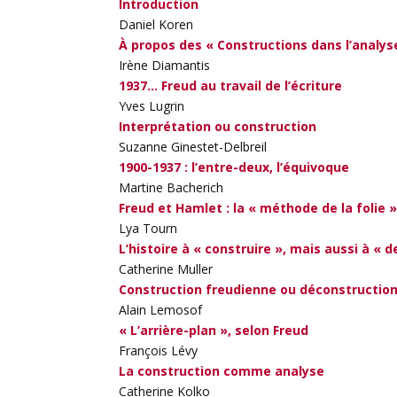
Introduction
Daniel Koren
À propos des « Constructions dans l’analyse
Irène Diamantis
1937… Freud au travail de l’écriture
Yves Lugrin
Interprétation ou construction
Suzanne Ginestet-Delbreil
1900-1937 : l’entre-deux, l’équivoque
Martine Bacherich
Freud et Hamlet : la « méthode de la folie 
Lya Tourn
L’histoire à « construire », mais aussi à « d
Catherine Muller
Construction freudienne ou déconstruction
Alain Lemosof
« L’arrière-plan », selon Freud
François Lévy
La construction comme analyse
Catherine Kolko