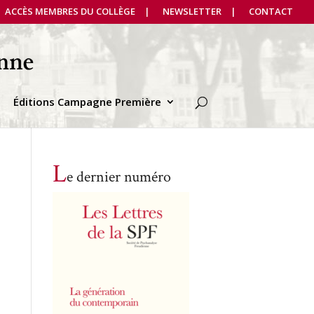
ACCÈS MEMBRES DU COLLÈGE
NEWSLETTER
CONTACT
Éditions Campagne Première
L
e dernier numéro