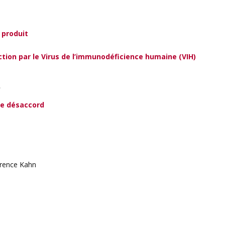
 produit
ction par le Virus de l’immunodéficience humaine (VIH)
e
 le désaccord
urence Kahn