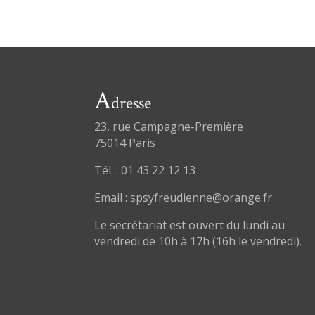
A
dresse
23, rue Campagne-Première
75014 Paris
Tél. : 01 43 22 12 13
Email : spsyfreudienne@orange.fr
Le secrétariat est ouvert du lundi au
vendredi de 10h à 17h (16h le vendredi).