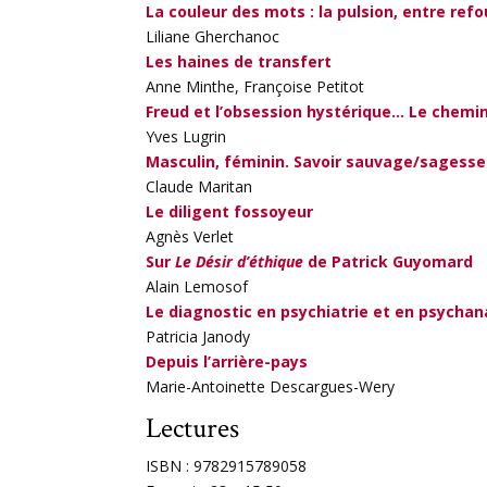
La couleur des mots : la pulsion, entre re
Liliane Gherchanoc
Les haines de transfert
Anne Minthe, Françoise Petitot
Freud et l’obsession hystérique… Le chem
Yves Lugrin
Masculin, féminin. Savoir sauvage/sagesse
Claude Maritan
Le diligent fossoyeur
Agnès Verlet
Sur
Le Désir d’éthique
de Patrick Guyomard
Alain Lemosof
Le diagnostic en psychiatrie et en psychan
Patricia Janody
Depuis l’arrière-pays
Marie-Antoinette Descargues-Wery
Lectures
ISBN : 9782915789058