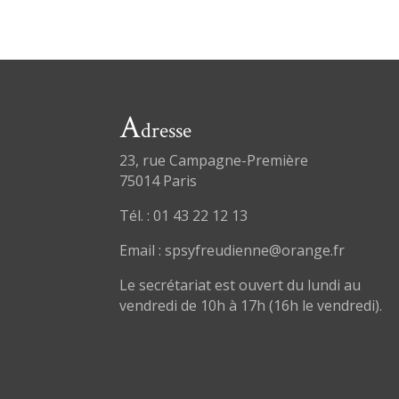
A
dresse
23, rue Campagne-Première
75014 Paris
Tél. : 01 43 22 12 13
Email : spsyfreudienne@orange.fr
Le secrétariat est ouvert du lundi au
vendredi de 10h à 17h (16h le vendredi).