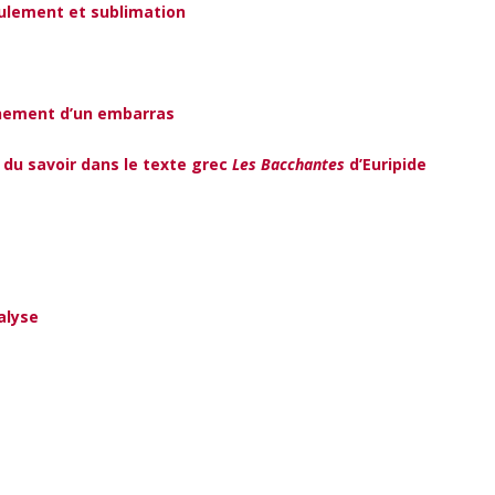
foulement et sublimation
inement d’un embarras
 du savoir dans le texte grec
Les Bacchantes
d’Euripide
alyse