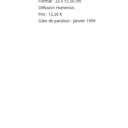
Format : 23 x 15,50 cm
Diffusion Humensis
Prix : 12,20 €
Date de parution : Janvier 1999