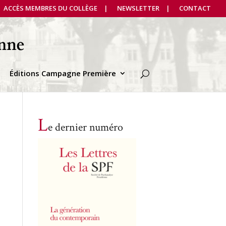
ACCÈS MEMBRES DU COLLÈGE
NEWSLETTER
CONTACT
Éditions Campagne Première
L
e dernier numéro