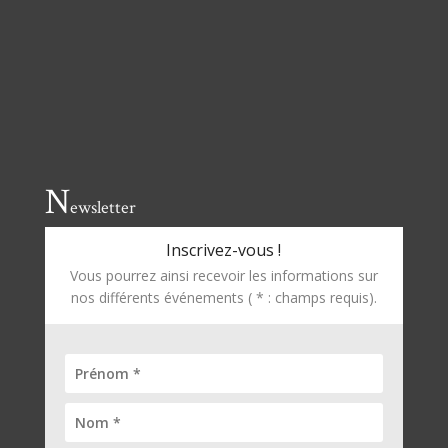
N
ewsletter
Inscrivez-vous !
Vous pourrez ainsi recevoir les informations sur
nos différents événements ( * : champs requis).