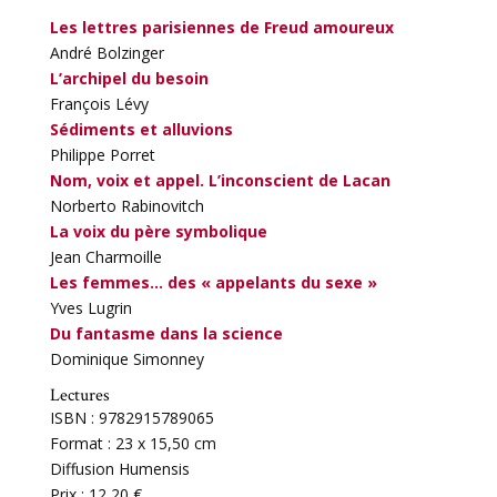
Les lettres parisiennes de Freud amoureux
André Bolzinger
L’archipel du besoin
François Lévy
Sédiments et alluvions
Philippe Porret
Nom, voix et appel. L’inconscient de Lacan
Norberto Rabinovitch
La voix du père symbolique
Jean Charmoille
Les femmes… des « appelants du sexe »
Yves Lugrin
Du fantasme dans la science
Dominique Simonney
Lectures
ISBN : 9782915789065
Format : 23 x 15,50 cm
Diffusion Humensis
Prix : 12,20 €