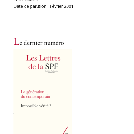
Date de parution : Février 2001
L
e dernier numéro