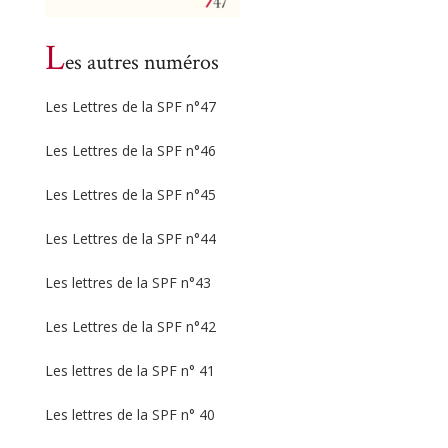
L
es autres numéros
Les Lettres de la SPF n°47
Les Lettres de la SPF n°46
Les Lettres de la SPF n°45
Les Lettres de la SPF n°44
Les lettres de la SPF n°43
Les Lettres de la SPF n°42
Les lettres de la SPF n° 41
Les lettres de la SPF n° 40