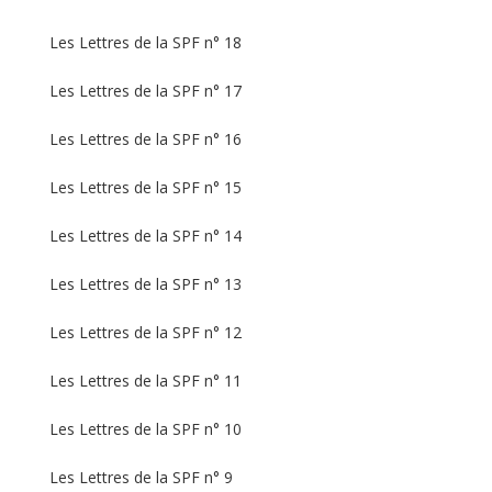
Les Lettres de la SPF n° 18
Les Lettres de la SPF n° 17
Les Lettres de la SPF n° 16
Les Lettres de la SPF n° 15
Les Lettres de la SPF n° 14
Les Lettres de la SPF n° 13
Les Lettres de la SPF n° 12
Les Lettres de la SPF n° 11
Les Lettres de la SPF n° 10
Les Lettres de la SPF n° 9