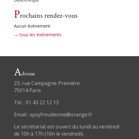
P
rochains rendez-vous
Aucun évènement
→ tous les évènements
A
dresse
23, rue Campagne-Première
75014 Paris
Tél. : 01 43 22 12 13
Email : spsyfreudienne@orange.fr
Le secrétariat est ouvert du lundi au vendredi
de 10h à 17h (16h le vendredi).