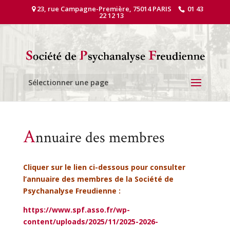
23, rue Campagne-Première, 75014 PARIS
01 43
22 12 13
Sélectionner une page
A
nnuaire des membres
Cliquer sur le lien ci-dessous pour consulter
l’annuaire des membres de la Société de
Psychanalyse Freudienne :
https://www.spf.asso.fr/wp-
content/uploads/2025/11/2025-2026-