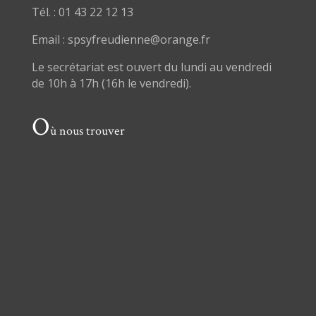
Tél. : 01 43 22 12 13
Email : spsyfreudienne@orange.fr
Le secrétariat est ouvert du lundi au vendredi
de 10h à 17h (16h le vendredi).
O
ù nous trouver