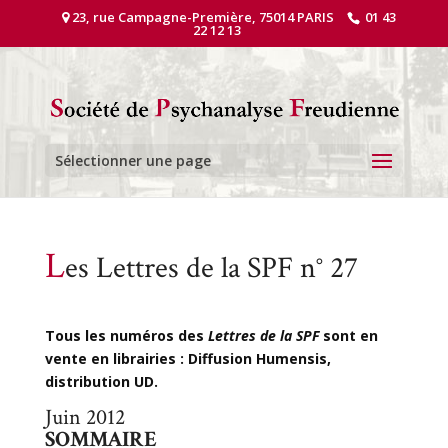
23, rue Campagne-Première, 75014 PARIS
01 43
22 12 13
Sélectionner une page
L
es Lettres de la SPF n° 27
Tous les numéros des
Lettres de la SPF
sont en
vente en librairies : Diffusion Humensis,
distribution UD.
Juin 2012
SOMMAIRE