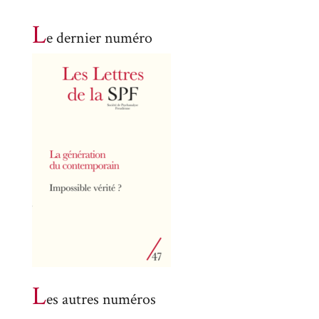
L
e dernier numéro
L
es autres numéros