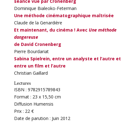
séance vue par Cronenberg
Dominique Bialeoko-Feterman
Une méthode cinématographique maîtrisée
Claude de la Genardière
Et maintenant, du cinéma ! Avec
Une méthode
dangereuse
de David Cronenberg
Pierre Bourdariat
Sabina Spielrein, entre un analyste et l’autre et
entre un film et l’autre
Christian Gaillard
Lectures
ISBN : 9782915789843
Format : 23 x 15,50 cm
Diffusion Humensis
Prix : 22 €
Date de parution : Juin 2012