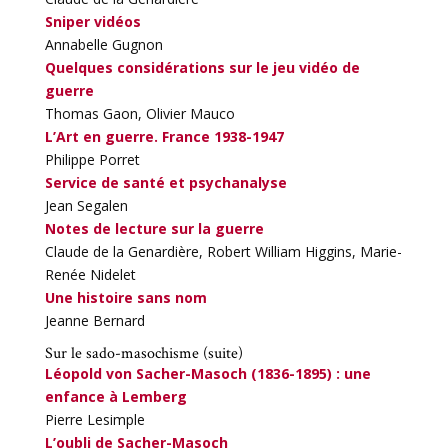
Sniper vidéos
Annabelle Gugnon
Quelques considérations sur le jeu vidéo de
guerre
Thomas Gaon, Olivier Mauco
L’Art en guerre. France 1938-1947
Philippe Porret
Service de santé et psychanalyse
Jean Segalen
Notes de lecture sur la guerre
Claude de la Genardière, Robert William Higgins, Marie-
Renée Nidelet
Une histoire sans nom
Jeanne Bernard
Sur le sado-masochisme (suite)
Léopold von Sacher-Masoch (1836-1895) : une
enfance à Lemberg
Pierre Lesimple
L’oubli de Sacher-Masoch