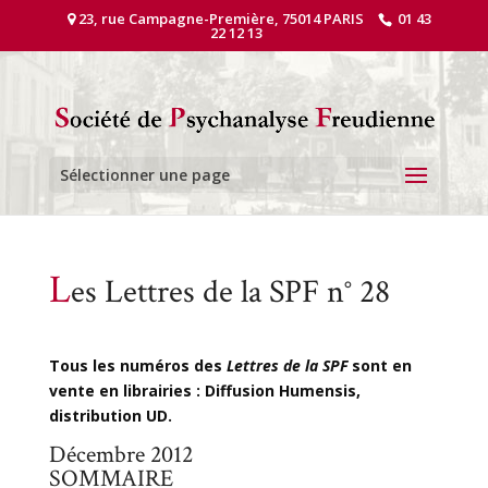
23, rue Campagne-Première, 75014 PARIS
01 43
22 12 13
Sélectionner une page
L
es Lettres de la SPF n° 28
Tous les numéros des
Lettres de la SPF
sont en
vente en librairies : Diffusion Humensis,
distribution UD.
Décembre 2012
SOMMAIRE