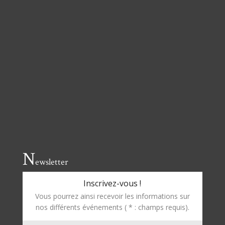
N
ewsletter
Inscrivez-vous !
Vous pourrez ainsi recevoir les informations sur
nos différents événements ( * : champs requis).