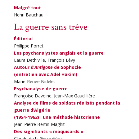
Malgré tout
Henri Bauchau
La guerre sans trêve
Éditorial
Philippe Porret
Les psychanalystes anglais et la guerre·
Laura Dethiville, François Lévy
Autour d’
Antigone
de Sophocle
(entretien avec Adel Hakim)
Marie-Renée Nidelet
Psychanalyse de guerre
Françoise Davoine, Jean-Max Gaudillière
Analyse de films de soldats réalisés pendant la
guerre d’Algérie
(1954-1962) : une méthode historienne
Jean-Pierre Bertin-Maghit
Des signifiants « maquisards »
Claude de la Genardière