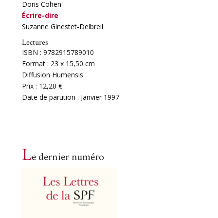
Doris Cohen
Écrire-dire
Suzanne Ginestet-Delbreil
Lectures
ISBN : 9782915789010
Format : 23 x 15,50 cm
Diffusion Humensis
Prix : 12,20 €
Date de parution : Janvier 1997
L
e dernier numéro