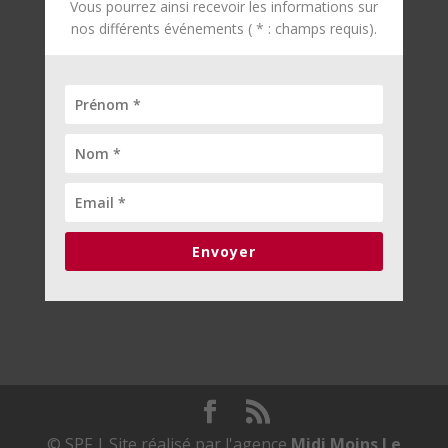
Vous pourrez ainsi recevoir les informations sur
nos différents événements ( * : champs requis).
Envoyer
© SPF | Site réalisé par l'agence
Midi Moins Le