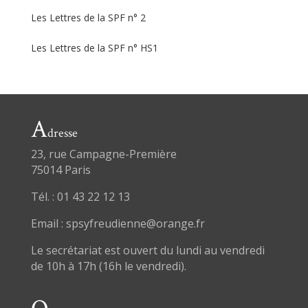
Les Lettres de la SPF n° 2
Les Lettres de la SPF n° HS1
A
dresse
23, rue Campagne-Première
75014 Paris
Tél. : 01 43 22 12 13
Email : spsyfreudienne@orange.fr
Le secrétariat est ouvert du lundi au vendredi
de 10h à 17h (16h le vendredi).