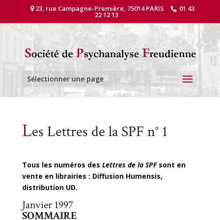
23, rue Campagne-Première, 75014 PARIS
01 43
22 12 13
Sélectionner une page
L
es Lettres de la SPF n° 1
Tous les numéros des
Lettres de la SPF
sont en
vente en librairies : Diffusion Humensis,
distribution UD.
Janvier 1997
SOMMAIRE