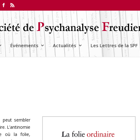
Événements
Actualités
Les Lettres de la SPF
ie peut sembler
re. L’antinomie
e où la folie,