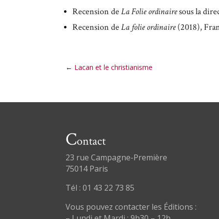
Recension de
La Folie ordinaire
sous la dir
Recension de
La folie ordinaire
(2018), Fra
←
Lacan et le christianisme
C
ontact
23 rue Campagne-Première
75014 Paris
Tél : 01 43 22 73 85
Vous pouvez contacter les Éditions :
– Lundi et Mardi : 9h30 – 12h