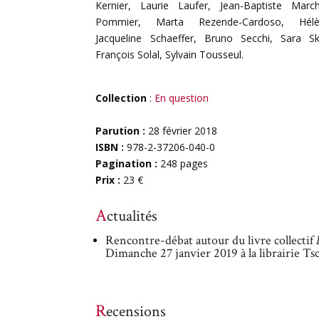
Kernier, Laurie Laufer, Jean-Baptiste Marc
Pommier, Marta Rezende-Cardoso, Hélè
Jacqueline Schaeffer, Bruno Secchi, Sara Sk
François Solal, Sylvain Tousseul.
Collection
:
En question
Parution :
28 février 2018
ISBN :
978-2-37206-040-0
Pagination :
248 pages
Prix :
23 €
Actualités
Rencontre-débat autour du livre collectif
Dimanche 27 janvier 2019 à la librairie T
Recensions