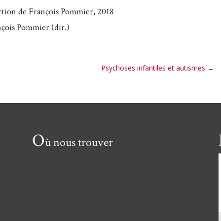
ection de François Pommier, 2018
nçois Pommier (dir.)
Psychoses infantiles et autismes
→
O
ù nous trouver