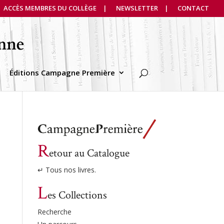
ACCÈS MEMBRES DU COLLÈGE
NEWSLETTER
CONTACT
Éditions Campagne Première
R
etour au Catalogue
↵ Tous nos livres.
L
es Collections
Recherche