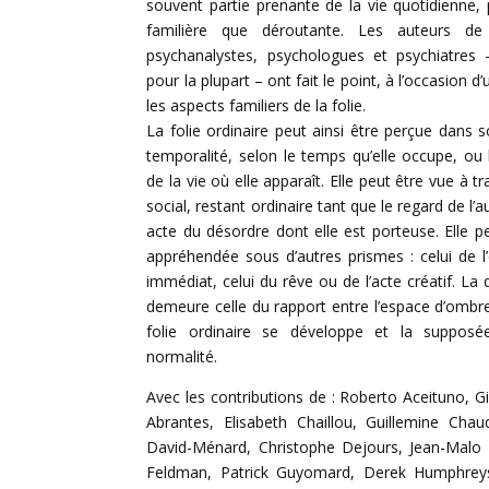
souvent partie prenante de la vie quotidienne, 
familière que déroutante. Les auteurs de
psychanalystes, psychologues et psychiatres –
pour la plupart – ont fait le point, à l’occasion d
les aspects familiers de la folie.
La folie ordinaire peut ainsi être perçue dans s
temporalité, selon le temps qu’elle occupe, ou 
de la vie où elle apparaît. Elle peut être vue à tr
social, restant ordinaire tant que le regard de l’a
acte du désordre dont elle est porteuse. Elle p
appréhendée sous d’autres prismes : celui de 
immédiat, celui du rêve ou de l’acte créatif. La
demeure celle du rapport entre l’espace d’ombre
folie ordinaire se développe et la supposé
normalité.
Avec les contributions de : Roberto Aceituno, G
Abrantes, Elisabeth Chaillou, Guillemine Cha
David-Ménard, Christophe Dejours, Jean-Malo
Feldman, Patrick Guyomard, Derek Humphrey