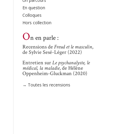
Un parcours
En question
Colloques
Hors collection
O
n en parle :
Recensions de
Freud et le masculin
,
de Sylvie Sesé-Léger (2022)
Entretien sur
Le psychanalyste, le
médical, la maladie
, de Hélène
Oppenheim-Gluckman (2020)
→ Toutes les recensions