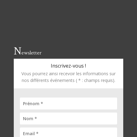
N
ewsletter
Inscrivez-vous !
Vous pourrez ainsi recevoir les informations sur
nos différents événements ( * : champs requis).