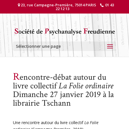
23, rue Campagne-Première, 75014 PARIS
01 43
22 12 13
Sélectionner une page
R
encontre-débat autour du
livre collectif
La Folie ordinaire
Dimanche 27 janvier 2019 à la
librairie Tschann
Une rencontre autour du livre collectif
La Folie