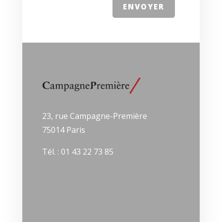
ENVOYER
23, rue Campagne-Première
75014 Paris
Tél. : 01 43 22 73 85