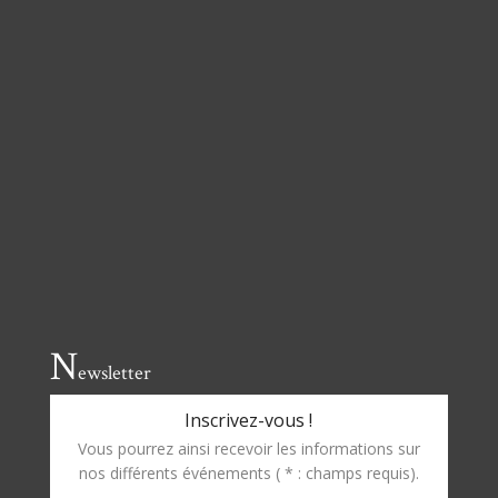
N
ewsletter
Inscrivez-vous !
Vous pourrez ainsi recevoir les informations sur
nos différents événements ( * : champs requis).