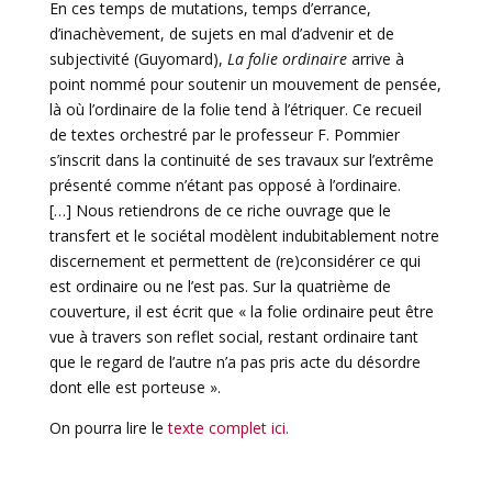
En ces temps de mutations, temps d’errance,
d’inachèvement, de sujets en mal d’advenir et de
subjectivité (Guyomard),
La folie ordinaire
arrive à
point nommé pour soutenir un mouvement de pensée,
là où l’ordinaire de la folie tend à l’étriquer. Ce recueil
de textes orchestré par le professeur F. Pommier
s’inscrit dans la continuité de ses travaux sur l’extrême
présenté comme n’étant pas opposé à l’ordinaire.
[…] Nous retiendrons de ce riche ouvrage que le
transfert et le sociétal modèlent indubitablement notre
discernement et permettent de (re)considérer ce qui
est ordinaire ou ne l’est pas. Sur la quatrième de
couverture, il est écrit que « la folie ordinaire peut être
vue à travers son reflet social, restant ordinaire tant
que le regard de l’autre n’a pas pris acte du désordre
dont elle est porteuse ».
On pourra lire le
texte complet ici.