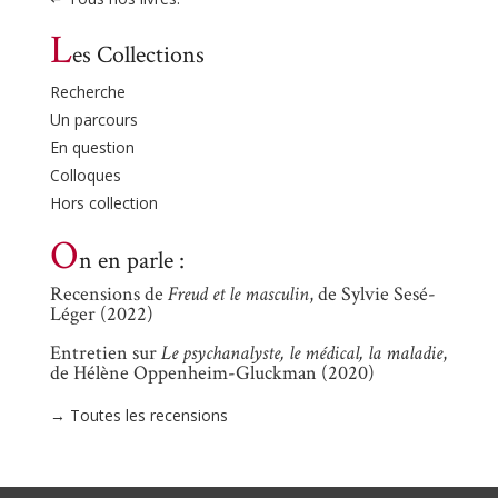
L
es Collections
Recherche
Un parcours
En question
Colloques
Hors collection
O
n en parle :
Recensions de
Freud et le masculin
, de Sylvie Sesé-
Léger (2022)
Entretien sur
Le psychanalyste, le médical, la maladie
,
de Hélène Oppenheim-Gluckman (2020)
→ Toutes les recensions