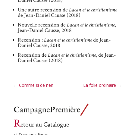
Daniel Causse (2018)
Une autre recension de
Lacan et le christianisme
de Jean-Daniel Causse (2018)
Nouvelle recension de
Lacan et le christianisme
,
Jean-Daniel Causse, 2018
Recension :
Lacan et le christianisme
de Jean-
Daniel Causse, 2018
Recension de
Lacan et le christianisme
, de Jean-
Daniel Causse (2018)
←
Comme si de rien
La folie ordinaire
→
R
etour au Catalogue
↵ Tous nos livres.