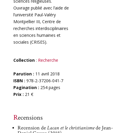
sciences religieuses.
Ouvrage publié avec l’aide de
l’université Paul-Valéry
Montpellier III, Centre de
recherches interdisciplinaires
en sciences humaines et
sociales (CRISES).
Collection
:
Recherche
Parution :
11 avril 2018
ISBN :
978-2-37206-041-7
Pagination :
254 pages
Prix :
21 €
Recensions
Recension de
Lacan et le christianisme
de Jean-