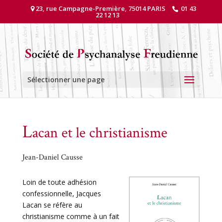
23, rue Campagne-Première, 75014 PARIS
01 43
22 12 13
Sélectionner une page
L
acan et le christianisme
Jean-Daniel Causse
Loin de toute adhésion
confessionnelle, Jacques
Lacan se réfère au
christianisme comme à un fait