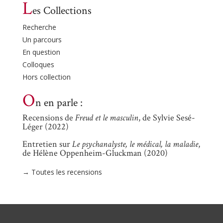
L
es Collections
Recherche
Un parcours
En question
Colloques
Hors collection
O
n en parle :
Recensions de
Freud et le masculin
, de Sylvie Sesé-
Léger (2022)
Entretien sur
Le psychanalyste, le médical, la maladie
,
de Hélène Oppenheim-Gluckman (2020)
→ Toutes les recensions