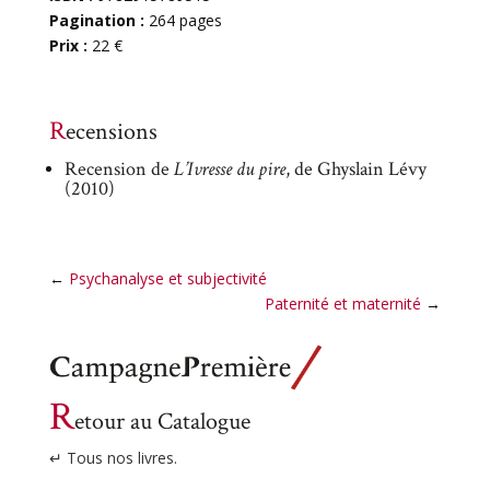
Pagination :
264 pages
Prix :
22 €
Recensions
Recension de
L’Ivresse du pire
, de Ghyslain Lévy
(2010)
←
Psychanalyse et subjectivité
Paternité et maternité
→
R
etour au Catalogue
↵ Tous nos livres.