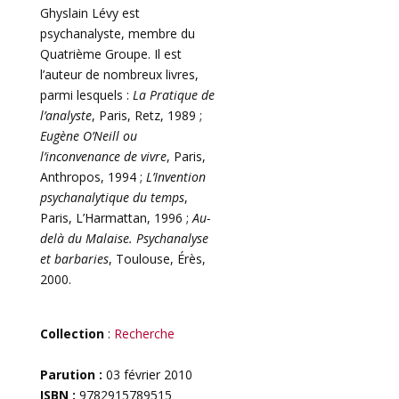
Ghyslain Lévy est
psychanalyste, membre du
Quatrième Groupe. Il est
l’auteur de nombreux livres,
parmi lesquels :
La Pratique de
l’analyste
, Paris, Retz, 1989 ;
Eugène O’Neill ou
l’inconvenance de vivre
, Paris,
Anthropos, 1994 ;
L’Invention
psychanalytique du temps
,
Paris, L’Harmattan, 1996 ;
Au-
delà du Malaise. Psychanalyse
et barbaries
, Toulouse, Érès,
2000.
Collection
:
Recherche
Parution :
03 février 2010
ISBN :
9782915789515