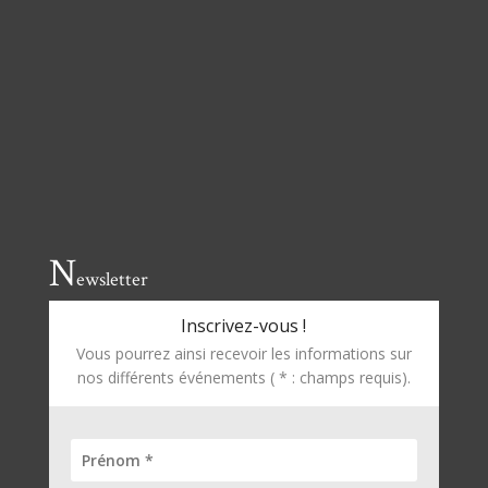
N
ewsletter
Inscrivez-vous !
Vous pourrez ainsi recevoir les informations sur
nos différents événements ( * : champs requis).