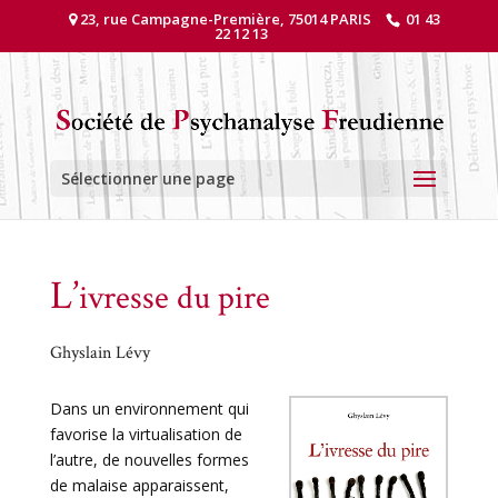
23, rue Campagne-Première, 75014 PARIS
01 43
22 12 13
Sélectionner une page
L’
ivresse du pire
Ghyslain Lévy
Dans un environnement qui
favorise la virtualisation de
l’autre, de nouvelles formes
de malaise apparaissent,