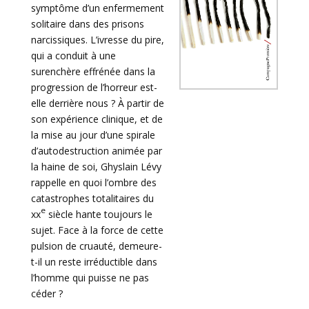
symptôme d’un enfermement
solitaire dans des prisons
narcissiques. L’ivresse du pire,
qui a conduit à une
surenchère effrénée dans la
progression de l’horreur est-
elle derrière nous ? À partir de
son expérience clinique, et de
la mise au jour d’une spirale
d’autodestruction animée par
la haine de soi, Ghyslain Lévy
rappelle en quoi l’ombre des
catastrophes totalitaires du
e
xx
siècle hante toujours le
sujet. Face à la force de cette
pulsion de cruauté, demeure-
t-il un reste irréductible dans
l’homme qui puisse ne pas
céder ?