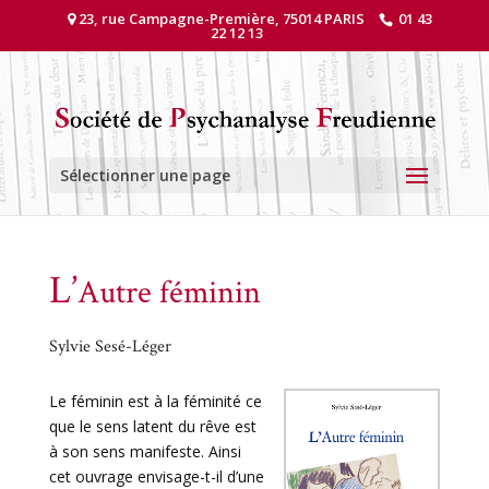
23, rue Campagne-Première, 75014 PARIS
01 43
22 12 13
Sélectionner une page
L’
Autre féminin
Sylvie Sesé-Léger
Le féminin est à la féminité ce
que le sens latent du rêve est
à son sens manifeste. Ainsi
cet ouvrage envisage-t-il d’une