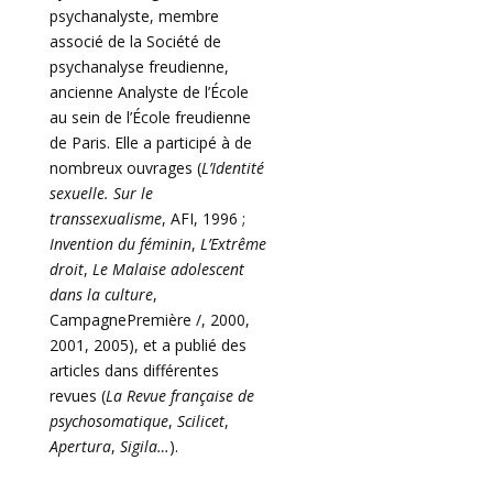
psychanalyste, membre
associé de la Société de
psychanalyse freudienne,
ancienne Analyste de l’École
au sein de l’École freudienne
de Paris. Elle a participé à de
nombreux ouvrages (
L’Identité
sexuelle. Sur le
transsexualisme
, AFI, 1996 ;
Invention du féminin
,
L’Extrême
droit
,
Le Malaise adolescent
dans la culture
,
CampagnePremière /, 2000,
2001, 2005), et a publié des
articles dans différentes
revues (
La Revue française de
psychosomatique
,
Scilicet
,
Apertura
,
Sigila…
).