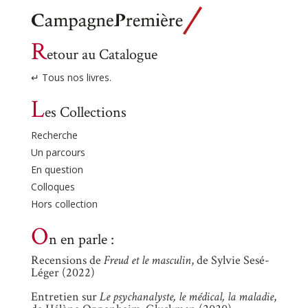
R
etour au Catalogue
↵ Tous nos livres.
L
es Collections
Recherche
Un parcours
En question
Colloques
Hors collection
O
n en parle :
Recensions de
Freud et le masculin
, de Sylvie Sesé-
Léger (2022)
Entretien sur
Le psychanalyste, le médical, la maladie
,