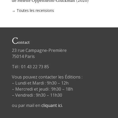
de Hélène Oppenheim-Gluckman (2020)
→ Toutes les recensions
C
ontact
23 rue Campagne-Première
75014 Paris
Tél : 01 43 22 73 85
Vous pouvez contacter les Éditions :
– Lundi et Mardi : 9h30 – 12h
– Mercredi et jeudi : 9h30 – 18h
– Vendredi : 9h30 – 11h30
ou par mail en
cliquant ici.