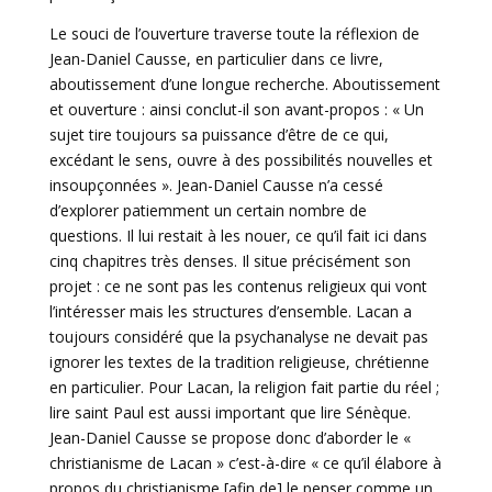
Le souci de l’ouverture traverse toute la réflexion de
Jean-Daniel Causse, en particulier dans ce livre,
aboutissement d’une longue recherche. Aboutissement
et ouverture : ainsi conclut-il son avant-propos : « Un
sujet tire toujours sa puissance d’être de ce qui,
excédant le sens, ouvre à des possibilités nouvelles et
insoupçonnées ». Jean-Daniel Causse n’a cessé
d’explorer patiemment un certain nombre de
questions. Il lui restait à les nouer, ce qu’il fait ici dans
cinq chapitres très denses. Il situe précisément son
projet : ce ne sont pas les contenus religieux qui vont
l’intéresser mais les structures d’ensemble. Lacan a
toujours considéré que la psychanalyse ne devait pas
ignorer les textes de la tradition religieuse, chrétienne
en particulier. Pour Lacan, la religion fait partie du réel ;
lire saint Paul est aussi important que lire Sénèque.
Jean-Daniel Causse se propose donc d’aborder le «
christianisme de Lacan » c’est-à-dire « ce qu’il élabore à
propos du christianisme [afin de] le penser comme un