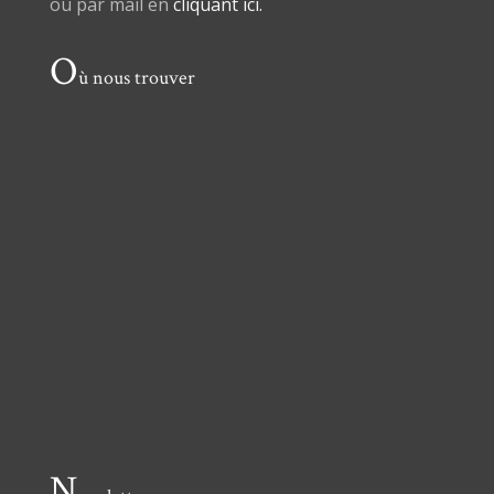
ou par mail en
cliquant ici.
O
ù nous trouver
N