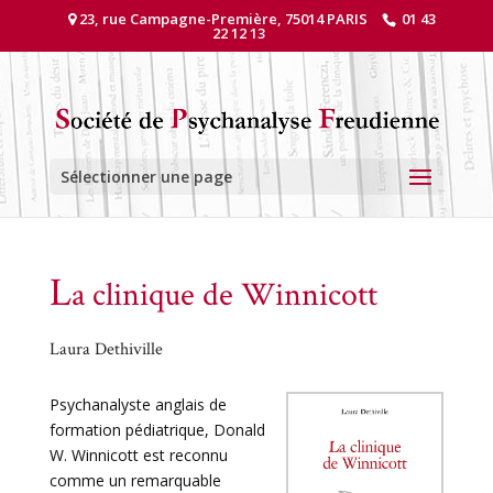
23, rue Campagne-Première, 75014 PARIS
01 43
22 12 13
Sélectionner une page
L
a clinique de Winnicott
Laura Dethiville
Psychanalyste anglais de
formation pédiatrique, Donald
W. Winnicott est reconnu
comme un remarquable