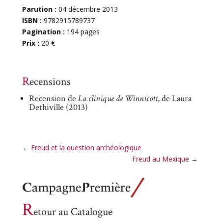
Parution :
04 décembre 2013
ISBN :
9782915789737
Pagination :
194 pages
Prix :
20 €
Recensions
Recension de
La clinique de Winnicott
, de Laura
Dethiville (2013)
←
Freud et la question archéologique
Freud au Mexique
→
R
etour au Catalogue