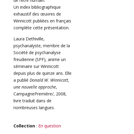
de l’être humain.
Un index bibliographique
exhaustif des œuvres de
Winnicott publiées en français
complète cette présentation.
Laura Dethiville,
psychanalyste, membre de la
Société de psychanalyse
freudienne (SPF), anime un
séminaire sur Winnicott
depuis plus de quinze ans. Elle
a publié
Donald W. Winnicott,
une nouvelle approche
,
CampagnePremière/, 2008,
livre traduit dans de
nombreuses langues.
Collection
:
En question