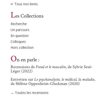
↵ Tous nos livres.
L
es Collections
Recherche
Un parcours
En question
Colloques
Hors collection
O
n en parle :
Recensions de
Freud et le masculin
, de Sylvie Sesé-
Léger (2022)
Entretien sur
Le psychanalyste, le médical, la maladie
,
de Hélène Oppenheim-Gluckman (2020)
→ Toutes les recensions