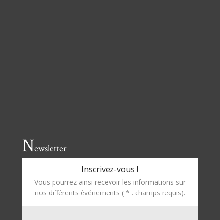
N
ewsletter
Inscrivez-vous !
Vous pourrez ainsi recevoir les informations sur
nos différents événements ( * : champs requis).