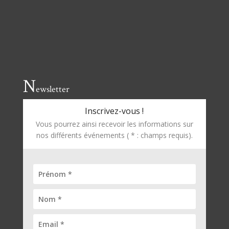
N
ewsletter
Inscrivez-vous !
Vous pourrez ainsi recevoir les informations sur
nos différents événements ( * : champs requis).