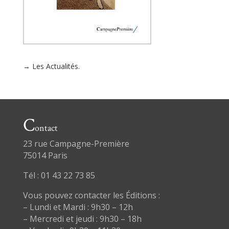
→ Les Actualités.
C
ontact
23 rue Campagne-Première
75014 Paris
Tél : 01 43 22 73 85
Vous pouvez contacter les Éditions :
– Lundi et Mardi : 9h30 – 12h
– Mercredi et jeudi : 9h30 – 18h