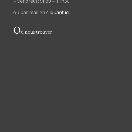
– Vendredi : 9h30 – 11h30
ou par mail en
cliquant ici.
O
ù nous trouver