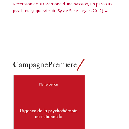
Recension de <i>Mémoire d’une passion, un parcours
psychanalytique</i>, de Sylvie Sesé-Léger (2012)
→