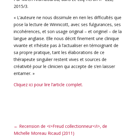
2015/3.
« L’auteure ne nous dissimule en rien les difficultés que
pose la lecture de Winnicott, avec ses fulgurances, ses
incohérences, et son usage original – et originel – de la
langue anglaise. Elle nous décrit finement une clinique
vivante et n’hésite pas à l’actualiser en témoignant de
sa propre pratique, tant les élaborations de ce
thérapeute singulier restent vives et sources de
créativité pour le clinicien qui accepte de s’en laisser
entamer. »
Cliquez ici pour lire l’article complet.
←
Recension de <i>Freud collectionneur</i>, de
Michelle Moreau Ricaud (2011)