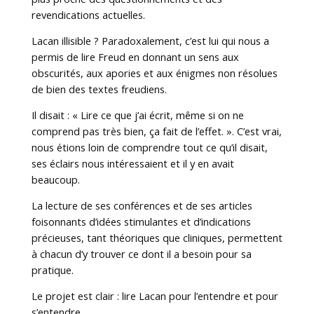
revendications actuelles.
Lacan illisible ? Paradoxalement, c’est lui qui nous a
permis de lire Freud en donnant un sens aux
obscurités, aux apories et aux énigmes non résolues
de bien des textes freudiens.
Il disait : « Lire ce que j’ai écrit, même si on ne
comprend pas très bien, ça fait de l’effet. ». C’est vrai,
nous étions loin de comprendre tout ce qu’il disait,
ses éclairs nous intéressaient et il y en avait
beaucoup.
La lecture de ses conférences et de ses articles
foisonnants d’idées stimulantes et d’indications
précieuses, tant théoriques que cliniques, permettent
à chacun d’y trouver ce dont il a besoin pour sa
pratique.
Le projet est clair : lire Lacan pour l’entendre et pour
s’entendre.