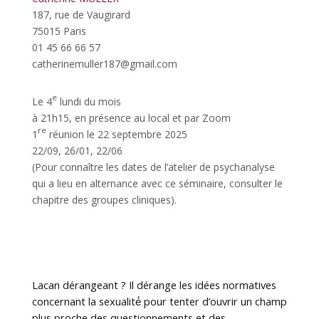
187, rue de Vaugirard
75015 Paris
01 45 66 66 57
catherinemuller187@gmail.com
e
Le 4
lundi du mois
à 21h15, en présence au local et par Zoom
re
1
réunion le 22 septembre 2025
22/09, 26/01, 22/06
(Pour connaître les dates de l’atelier de psychanalyse
qui a lieu en alternance avec ce séminaire, consulter le
chapitre des groupes cliniques).
Lacan dérangeant ? Il dérange les idées normatives
concernant la sexualité́ pour tenter d’ouvrir un champ
plus proche des questionnements et des