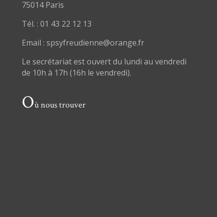
75014 Paris
Tél. : 01 43 22 12 13
Email : spsyfreudienne@orange.fr
Le secrétariat est ouvert du lundi au vendredi
de 10h à 17h (16h le vendredi).
O
ù nous trouver