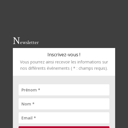
N
ewsletter
Inscrivez-vous !
Vous pourrez ainsi recevoir les informations sur
nos différents événements ( * : champs requis).