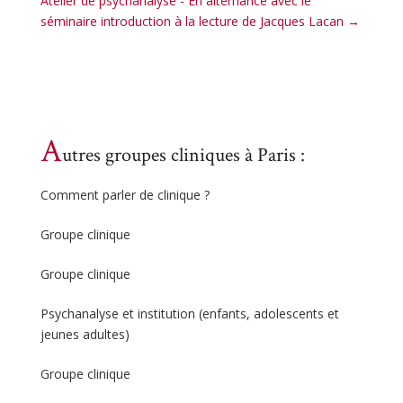
Atelier de psychanalyse - En alternance avec le
séminaire introduction à la lecture de Jacques Lacan
→
A
utres groupes cliniques à Paris :
Comment parler de clinique ?
Groupe clinique
Groupe clinique
Psychanalyse et institution (enfants, adolescents et
jeunes adultes)
Groupe clinique