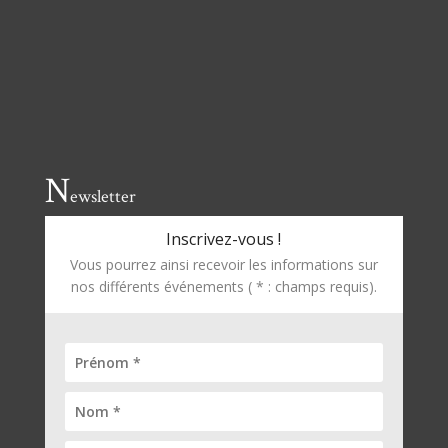
N
ewsletter
Inscrivez-vous !
Vous pourrez ainsi recevoir les informations sur
nos différents événements ( * : champs requis).