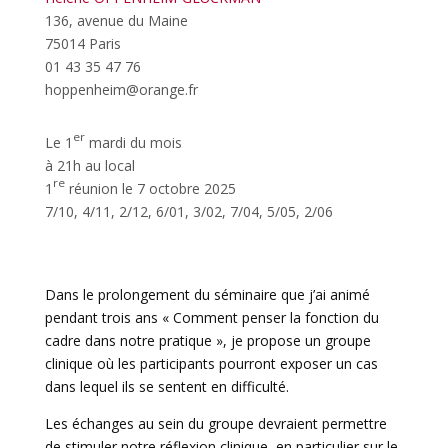
136, avenue du Maine
75014 Paris
01 43 35 47 76
hoppenheim@orange.fr
er
Le 1
mardi du mois
à 21h au local
re
1
réunion le 7 octobre 2025
7/10, 4/11, 2/12, 6/01, 3/02, 7/04, 5/05, 2/06
Dans le prolongement du séminaire que j’ai animé
pendant trois ans « Comment penser la fonction du
cadre dans notre pratique », je propose un groupe
clinique où les participants pourront exposer un cas
dans lequel ils se sentent en difficulté.
Les échanges au sein du groupe devraient permettre
de stimuler notre réflexion clinique, en particulier sur le