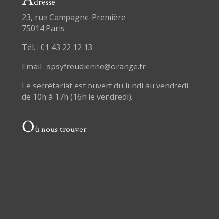
dresse
23, rue Campagne-Première
75014 Paris
Tél. : 01 43 22 12 13
Email : spsyfreudienne@orange.fr
Le secrétariat est ouvert du lundi au vendredi
de 10h à 17h (16h le vendredi).
O
ù nous trouver