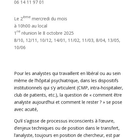
06 14 11 97 01
ème
Le 2
mercredi du mois
à 10h00 au local
re
1
réunion le 8 octobre 2025
8/10, 12/11, 10/12, 14/01, 11/02, 11/03, 8/04, 13/05,
10/06
Pour les analystes qui travaillent en libéral ou au sein
même de l’hôpital psychiatrique, dans les dispositifs
institutionnels qui s’y articulent (CMP, intra-hospitalier,
club de patients, etc.), la question de « comment être
analyste aujourd’hui et comment le rester ? » se pose
avec acuité,
Qu’il s’agisse de processus inconscients à l’œuvre,
d’enjeux techniques ou de position dans le transfert,
l’analyste, toujours en position de chercheur, est par