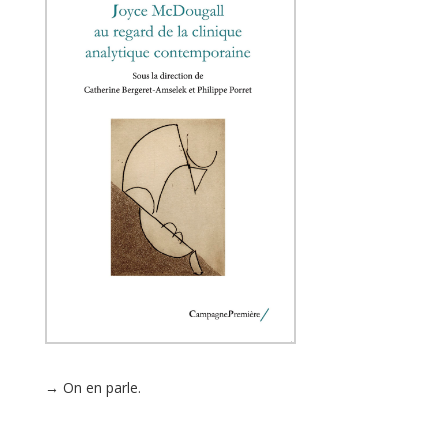
→ On en parle.