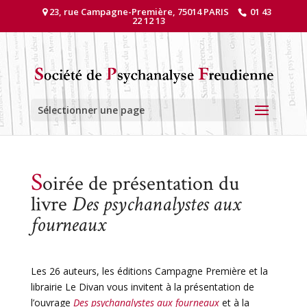
23, rue Campagne-Première, 75014 PARIS
01 43
22 12 13
Sélectionner une page
S
oirée de présentation du
livre
Des psychanalystes aux
fourneaux
Les 26 auteurs, les éditions Campagne Première et la
librairie Le Divan vous invitent à la présentation de
l’ouvrage
Des psychanalystes aux fourneaux
et à la