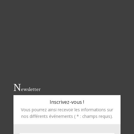
N
ewsletter
Inscrivez-vous !
Vous pourrez ainsi recevoir les informations sur
nos différents événements ( * : champs requis).