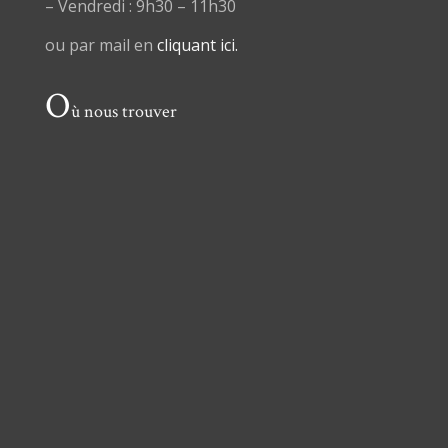
– Vendredi : 9h30 – 11h30
ou par mail en
cliquant ici.
O
ù nous trouver