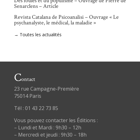
Des foules et du populisme – Ouvrage de Pierre de
Senarclens – Article
Revista Catalana de Psicoanalisi – Ouvrage « Le
psychanalyste, le médical, la maladie »
→ Toutes les actualités
C
ontact
23 rue Campagne-Première
75014 Paris
Tél : 01 43 22 73 85
Vous pouvez contacter les Éditions :
– Lundi et Mardi : 9h30 – 12h
– Mercredi et jeudi : 9h30 – 18h