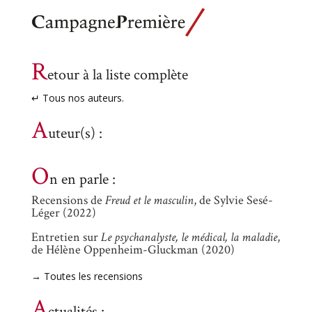
R
etour à la liste complète
↵ Tous nos auteurs.
A
uteur(s) :
O
n en parle :
Recensions de
Freud et le masculin
, de Sylvie Sesé-
Léger (2022)
Entretien sur
Le psychanalyste, le médical, la maladie
,
de Hélène Oppenheim-Gluckman (2020)
→ Toutes les recensions
A
ctualités :