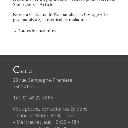
Senarclens – Article
Revista Catalana de Psicoanalisi – Ouvrage « Le
psychanalyste, le médical, la maladie »
→ Toutes les actualités
C
ontact
23 rue Campagne-Première
75014 Paris
Tél : 01 43 22 73 85
Vous pouvez contacter les Éditions :
– Lundi et Mardi : 9h30 – 12h
– Mercredi et jeudi : 9h30 – 18h