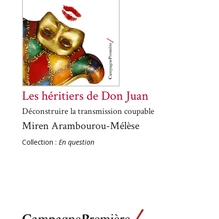
Les héritiers de Don Juan
Déconstruire la transmission coupable
Miren Arambourou-Mélèse
Collection :
En question