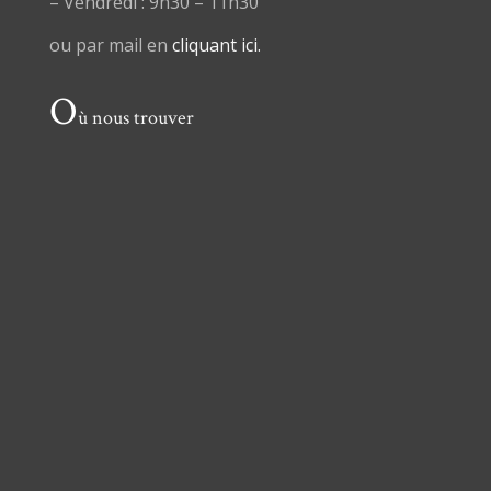
– Vendredi : 9h30 – 11h30
ou par mail en
cliquant ici.
O
ù nous trouver