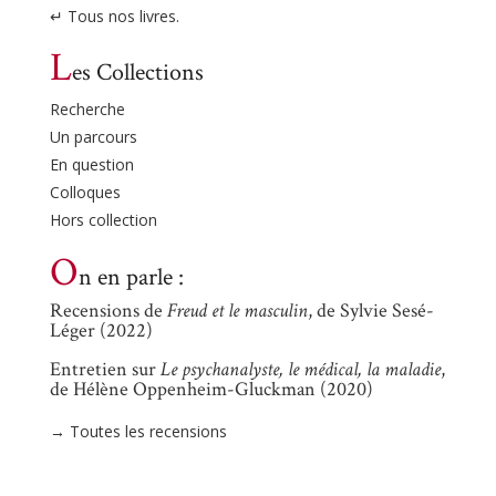
↵ Tous nos livres.
L
es Collections
Recherche
Un parcours
En question
Colloques
Hors collection
O
n en parle :
Recensions de
Freud et le masculin
, de Sylvie Sesé-
Léger (2022)
Entretien sur
Le psychanalyste, le médical, la maladie
,
de Hélène Oppenheim-Gluckman (2020)
→ Toutes les recensions