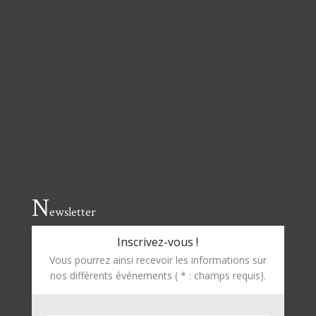
N
ewsletter
Inscrivez-vous !
Vous pourrez ainsi recevoir les informations sur
nos différents événements ( * : champs requis).