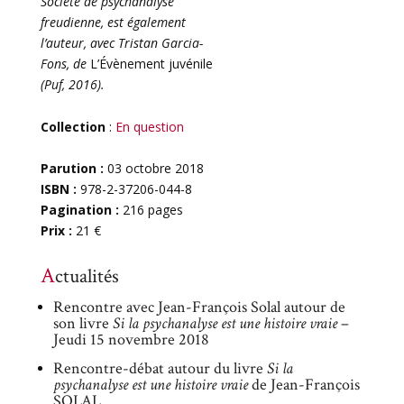
Société de psychanalyse
freudienne, est également
l’auteur, avec Tristan Garcia-
Fons, de
L’Évènement juvénile
(Puf, 2016).
Collection
:
En question
Parution :
03 octobre 2018
ISBN :
978-2-37206-044-8
Pagination :
216 pages
Prix :
21 €
Actualités
Rencontre avec Jean-François Solal autour de
son livre
Si la psychanalyse est une histoire vraie
–
Jeudi 15 novembre 2018
Rencontre-débat autour du livre
Si la
psychanalyse est une histoire vraie
de Jean-François
SOLAL