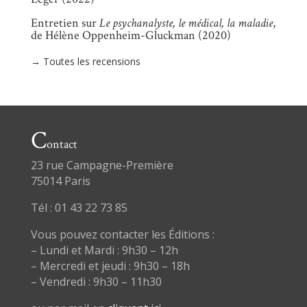
Entretien sur
Le psychanalyste, le médical, la maladie
,
de Hélène Oppenheim-Gluckman (2020)
→ Toutes les recensions
C
ontact
23 rue Campagne-Première
75014 Paris
Tél : 01 43 22 73 85
Vous pouvez contacter les Éditions :
– Lundi et Mardi : 9h30 – 12h
– Mercredi et jeudi : 9h30 – 18h
– Vendredi : 9h30 – 11h30