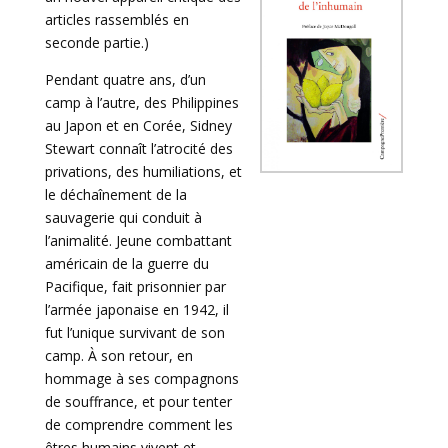
articles rassemblés en
seconde partie.)
Pendant quatre ans, d’un
camp à l’autre, des Philippines
au Japon et en Corée, Sidney
Stewart connaît l’atrocité des
privations, des humiliations, et
le déchaînement de la
sauvagerie qui conduit à
l’animalité. Jeune combattant
américain de la guerre du
Pacifique, fait prisonnier par
l’armée japonaise en 1942, il
fut l’unique survivant de son
camp. À son retour, en
hommage à ses compagnons
de souffrance, et pour tenter
de comprendre comment les
êtres humains vivent et