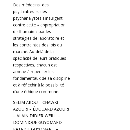
Des médecins, des
psychiatres et des
psychanalystes s’insurgent
contre cette « appropriation
de l’humain » par les
stratégies de laboratoire et
les contraintes des lois du
marché. Au-delà de la
spécificité de leurs pratiques
respectives, chacun est
amené à repenser les
fondamentaux de sa discipline
et à réfléchir à la possibilité
d’une éthique commune.
SELIM ABOU – CHAWKI
AZOURI – ÉDOUARD AZOURI
– ALAIN DIDIER-WEILL –
DOMINIQUE GUYOMARD –
PATRICK GUYOMARD –