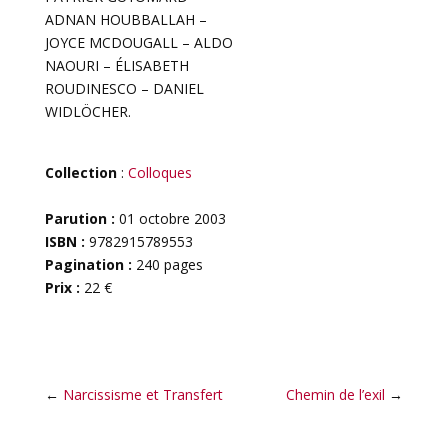
ADNAN HOUBBALLAH –
JOYCE MCDOUGALL – ALDO
NAOURI – ÉLISABETH
ROUDINESCO – DANIEL
WIDLÖCHER.
Collection
:
Colloques
Parution :
01 octobre 2003
ISBN :
9782915789553
Pagination :
240 pages
Prix :
22 €
←
Narcissisme et Transfert
Chemin de l’exil
→