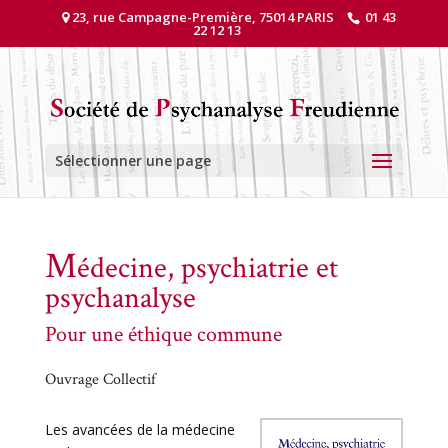
23, rue Campagne-Première, 75014 PARIS
01 43
22 12 13
Sélectionner une page
M
édecine, psychiatrie et
psychanalyse
Pour une éthique commune
Ouvrage Collectif
Les avancées de la médecine