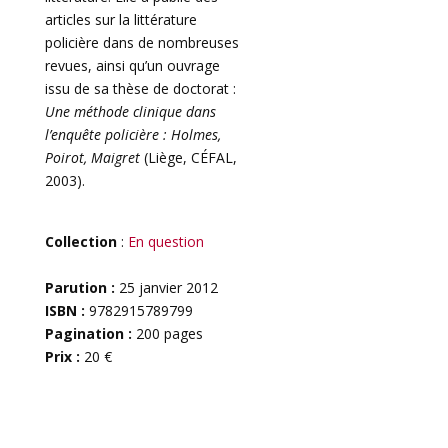
articles sur la littérature
policière dans de nombreuses
revues, ainsi qu’un ouvrage
issu de sa thèse de doctorat :
Une méthode clinique dans
l’enquête policière
: Holmes,
Poirot, Maigret
(Liège, CÉFAL,
2003).
Collection
:
En question
Parution :
25 janvier 2012
ISBN :
9782915789799
Pagination :
200 pages
Prix :
20 €