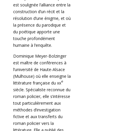
est soulignée l’alliance entre la
construction d’un récit et la
résolution d’une énigme, et où
la présence du parodique et
du poétique apporte une
touche profondément
humaine à l’enquête.
Dominique Meyer-Bolzinger
est maître de conférences à
l’université de Haute-Alsace
(Mulhouse) où elle enseigne la
e
littérature française du xx
siècle. Spécialiste reconnue du
roman policier, elle s’intéresse
tout particulièrement aux
méthodes d’investigation
fictive et aux transferts du
roman policier vers la
littérature. Elle a publié des