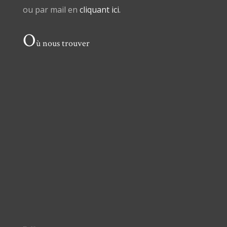
ou par mail en
cliquant ici.
O
ù nous trouver