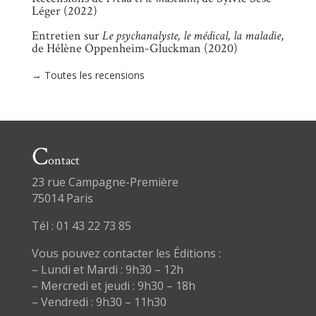
Léger (2022)
Entretien sur
Le psychanalyste, le médical, la maladie
,
de Hélène Oppenheim-Gluckman (2020)
→ Toutes les recensions
C
ontact
23 rue Campagne-Première
75014 Paris
Tél : 01 43 22 73 85
Vous pouvez contacter les Éditions :
– Lundi et Mardi : 9h30 – 12h
– Mercredi et jeudi : 9h30 – 18h
– Vendredi : 9h30 – 11h30