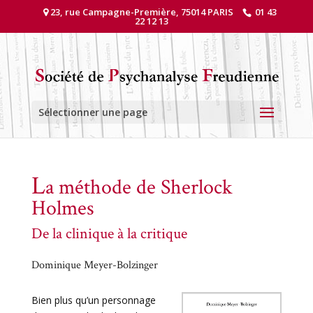
23, rue Campagne-Première, 75014 PARIS
01 43
22 12 13
Sélectionner une page
L
a méthode de Sherlock
Holmes
De la clinique à la critique
Dominique Meyer-Bolzinger
Bien plus qu’un personnage