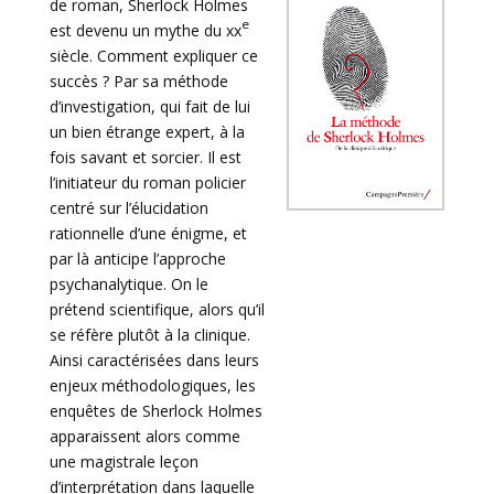
de roman, Sherlock Holmes
e
est devenu un mythe du xx
siècle. Comment expliquer ce
succès ? Par sa méthode
d’investigation, qui fait de lui
un bien étrange expert, à la
fois savant et sorcier. Il est
l’initiateur du roman policier
centré sur l’élucidation
rationnelle d’une énigme, et
par là anticipe l’approche
psychanalytique. On le
prétend scientifique, alors qu’il
se réfère plutôt à la clinique.
Ainsi caractérisées dans leurs
enjeux méthodologiques, les
enquêtes de Sherlock Holmes
apparaissent alors comme
une magistrale leçon
d’interprétation dans laquelle