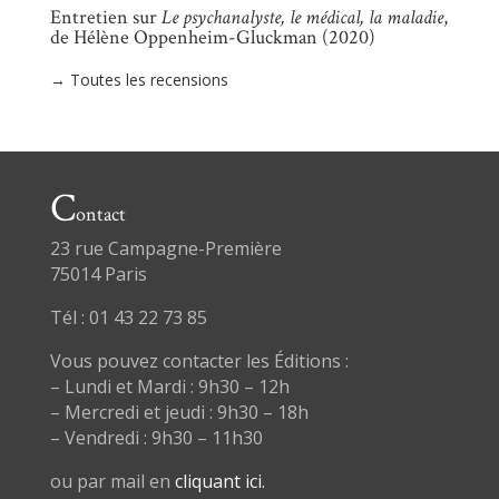
Entretien sur
Le psychanalyste, le médical, la maladie
,
de Hélène Oppenheim-Gluckman (2020)
→ Toutes les recensions
C
ontact
23 rue Campagne-Première
75014 Paris
Tél : 01 43 22 73 85
Vous pouvez contacter les Éditions :
– Lundi et Mardi : 9h30 – 12h
– Mercredi et jeudi : 9h30 – 18h
– Vendredi : 9h30 – 11h30
ou par mail en
cliquant ici.