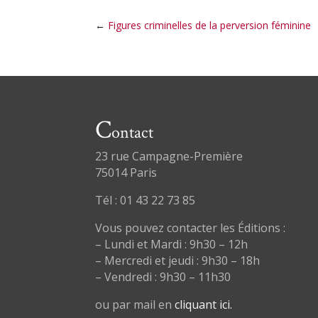
←
Figures criminelles de la perversion féminine
C
ontact
23 rue Campagne-Première
75014 Paris
Tél : 01 43 22 73 85
Vous pouvez contacter les Éditions :
– Lundi et Mardi : 9h30 – 12h
– Mercredi et jeudi : 9h30 – 18h
– Vendredi : 9h30 – 11h30
ou par mail en
cliquant ici.