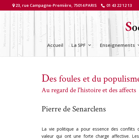
23, rue Campagne-Première, 75014 PARIS
01 43 22 12 13
Accueil
La SPF
Enseignements
D
es foules et du populism
Au regard de l'histoire et des affects
Pierre de Senarclens
La vie politique a pour essence des conflits d
valeur qui ont une forte charge affective. Le