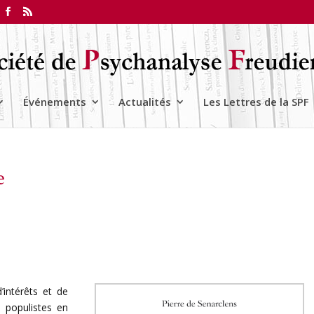
Événements
Actualités
Les Lettres de la SPF
e
’intérêts et de
s populistes en