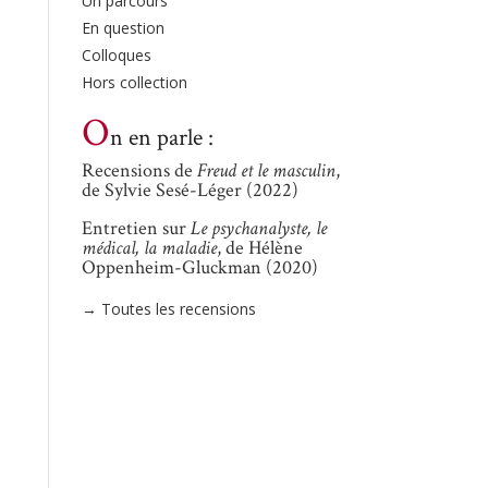
Un parcours
En question
Colloques
Hors collection
O
n en parle :
Recensions de
Freud et le masculin
,
de Sylvie Sesé-Léger (2022)
Entretien sur
Le psychanalyste, le
médical, la maladie
, de Hélène
Oppenheim-Gluckman (2020)
→ Toutes les recensions