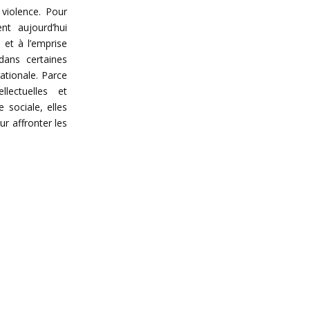
 violence. Pour
nt aujourd’hui
et à l’emprise
dans certaines
ationale. Parce
llectuelles et
 sociale, elles
r affronter les