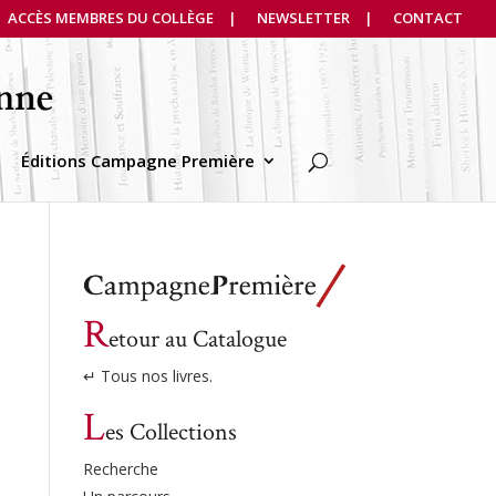
ACCÈS MEMBRES DU COLLÈGE
NEWSLETTER
CONTACT
Éditions Campagne Première
R
etour au Catalogue
↵ Tous nos livres.
L
es Collections
Recherche