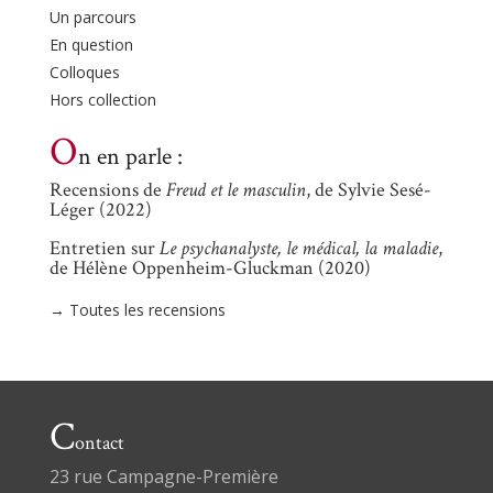
Un parcours
En question
Colloques
Hors collection
O
n en parle :
Recensions de
Freud et le masculin
, de Sylvie Sesé-
Léger (2022)
Entretien sur
Le psychanalyste, le médical, la maladie
,
de Hélène Oppenheim-Gluckman (2020)
→ Toutes les recensions
C
ontact
23 rue Campagne-Première