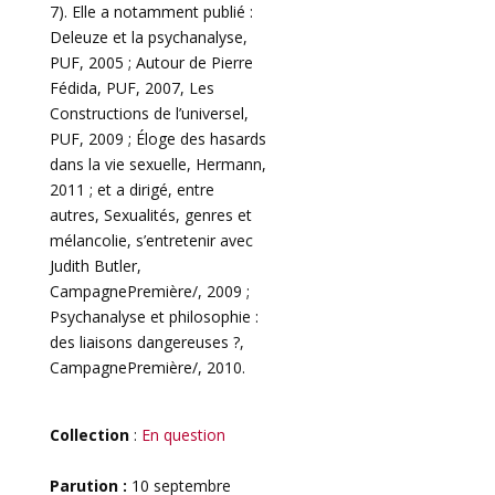
7). Elle a notamment publié :
Deleuze et la psychanalyse,
PUF, 2005 ; Autour de Pierre
Fédida, PUF, 2007, Les
Constructions de l’universel,
PUF, 2009 ; Éloge des hasards
dans la vie sexuelle, Hermann,
2011 ; et a dirigé, entre
autres, Sexualités, genres et
mélancolie, s’entretenir avec
Judith Butler,
CampagnePremière/, 2009 ;
Psychanalyse et philosophie :
des liaisons dangereuses ?,
CampagnePremière/, 2010.
Collection
:
En question
Parution :
10 septembre