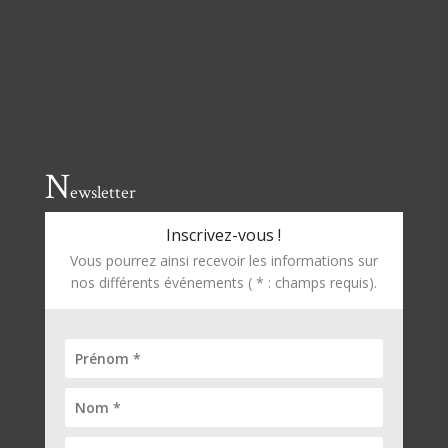
N
ewsletter
Inscrivez-vous !
Vous pourrez ainsi recevoir les informations sur
nos différents événements ( * : champs requis).