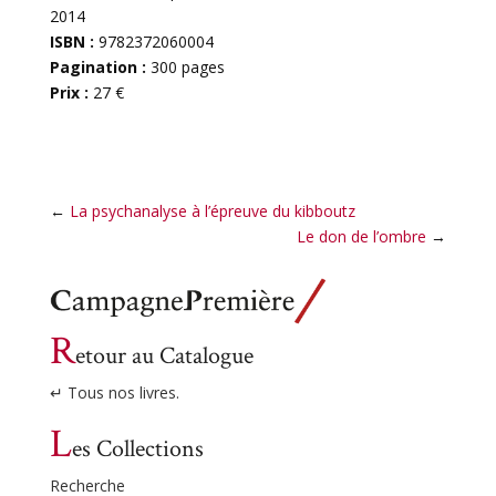
2014
ISBN :
9782372060004
Pagination :
300 pages
Prix :
27 €
←
La psychanalyse à l’épreuve du kibboutz
Le don de l’ombre
→
R
etour au Catalogue
↵ Tous nos livres.
L
es Collections
Recherche