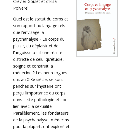
Crevier Goulet et d’Elsa
Polverel
Quel est le statut du corps et
son rapport au langage tels
que l’envisage la
psychanalyse ? Le corps du
plaisir, du déplaisir et de
l’angoisse a-t-il une réalité
distincte de celui qu’étudie,
soigne et construit la
médecine ? Les neurologues
qui, au XIXe siècle, se sont
penchés sur l’hystérie ont
perçu l’importance du corps
dans cette pathologie et son
lien avec la sexualité.
Parallèlement, les fondateurs
de la psychanalyse, médecins
pour la plupart, ont exploré et