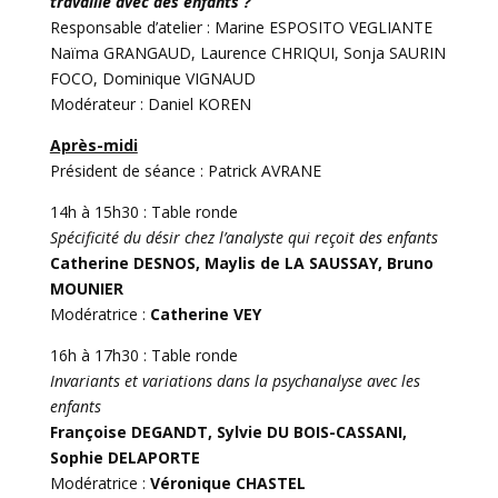
travaille avec des enfants ?
Responsable d’atelier : Marine ESPOSITO VEGLIANTE
Naïma GRANGAUD, Laurence CHRIQUI, Sonja SAURIN
FOCO, Dominique VIGNAUD
Modérateur : Daniel KOREN
Après-midi
Président de séance : Patrick AVRANE
14h à 15h30 : Table ronde
Spécificité du désir chez l’analyste qui reçoit des enfants
Catherine DESNOS, Maylis de LA SAUSSAY, Bruno
MOUNIER
Modératrice :
Catherine VEY
16h à 17h30 : Table ronde
Invariants et variations dans la psychanalyse avec les
enfants
Françoise DEGANDT, Sylvie DU BOIS-CASSANI,
Sophie DELAPORTE
Modératrice :
Véronique CHASTEL