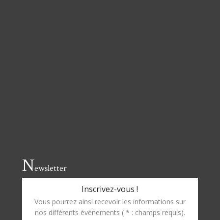
N
ewsletter
Inscrivez-vous !
Vous pourrez ainsi recevoir les informations sur
nos différents événements ( * : champs requis).