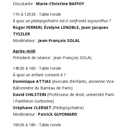
Discutante :
Marie-Christine BAFFOY
11h à 12h30 : Table ronde
À quoi un pédopsychiatre est-il confronté aujourd’hui ?
Roger FERRERI, Évelyne LENOBLE, Jean-Jacques
TYSZLER
Modérateur :
Jean-François SOLAL
Après-midi
Président de séance : Jean-François SOLAL
14h30 à 16h : Table ronde
À quoi un enfant consent-il ?
Dominique ATTIAS
(Avocate d’enfants, ancienne Vice-
Bâtonnière du Barreau de Paris)
David CHILSTEIN
(Professeur de droit, université Paris
I Panthéon-Sorbonne)
Stéphane CLERGET
(Pédopsychiatre)
Modérateur :
Patrick GUYOMARD
16h30 à 18h : Table ronde