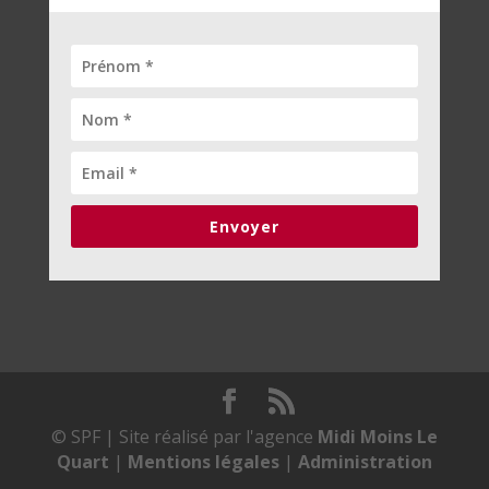
Envoyer
© SPF | Site réalisé par l'agence
Midi Moins Le
Quart
|
Mentions légales
|
Administration