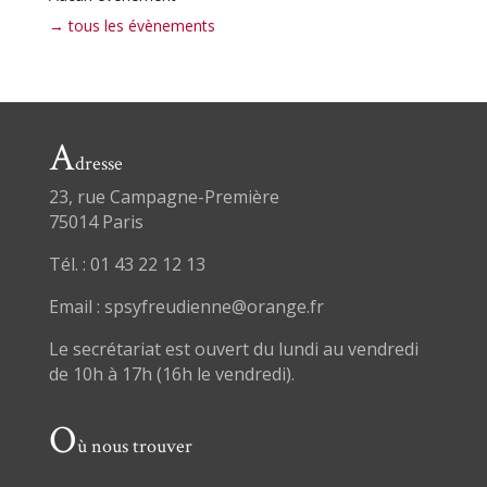
→ tous les évènements
A
dresse
23, rue Campagne-Première
75014 Paris
Tél. : 01 43 22 12 13
Email : spsyfreudienne@orange.fr
Le secrétariat est ouvert du lundi au vendredi
de 10h à 17h (16h le vendredi).
O
ù nous trouver