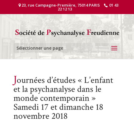
23, rue Campagne-Première, 75014 PARIS
01 43
22 12 13
Sélectionner une page
J
ournées d’études « L’enfant
et la psychanalyse dans le
monde contemporain »
Samedi 17 et dimanche 18
novembre 2018