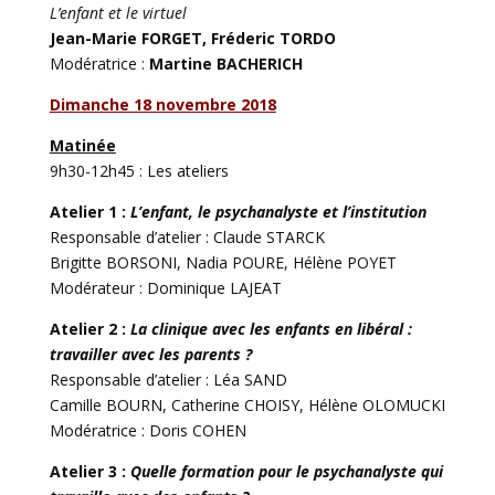
L’enfant et le virtuel
Jean-Marie FORGET, Fréderic TORDO
Modératrice :
Martine BACHERICH
Dimanche 18 novembre 2018
Matinée
9h30-12h45 : Les ateliers
Atelier 1
:
L’enfant, le psychanalyste et l’institution
Responsable d’atelier : Claude STARCK
Brigitte BORSONI, Nadia POURE, Hélène POYET
Modérateur : Dominique LAJEAT
Atelier 2
:
La clinique avec les enfants en libéral :
travailler avec les parents ?
Responsable d’atelier : Léa SAND
Camille BOURN, Catherine CHOISY, Hélène OLOMUCKI
Modératrice : Doris COHEN
Atelier 3
:
Quelle formation pour le psychanalyste qui