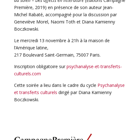
au soleil – Des affects en littérature
(Éditions Campagne
Première, 2019) en présence de son auteur Jean-
Michel Rabaté, accompagné pour la discussion par
Geneviève Morel, Naomi Toth et Diana Kamienny
Boczkowski.
Le mercredi 13 novembre à 21h à la maison de
l’Amérique latine,
217 Boulevard Saint-Germain, 75007 Paris.
Inscription obligatoire sur
psychanalyse-et-transferts-
culturels.com
Cette soirée a lieu dans le cadre du cycle
Psychanalyse
et transferts culturels
dirigé par Diana Kamienny
Boczkowski.