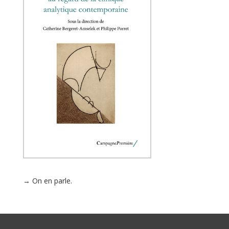
→ On en parle.