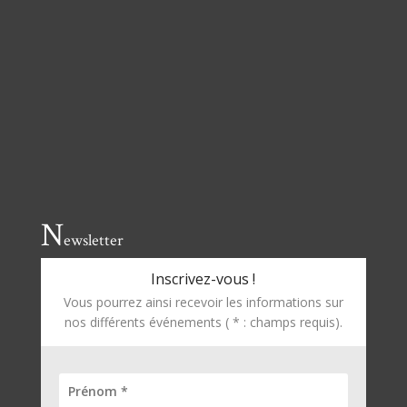
N
ewsletter
Inscrivez-vous !
Vous pourrez ainsi recevoir les informations sur
nos différents événements ( * : champs requis).