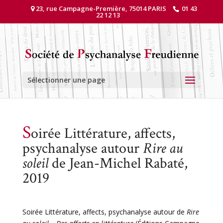
23, rue Campagne-Première, 75014 PARIS
01 43
22 12 13
Sélectionner une page
S
oirée Littérature, affects,
psychanalyse autour
Rire au
soleil
de Jean-Michel Rabaté,
2019
Soirée Littérature, affects, psychanalyse autour de
Rire