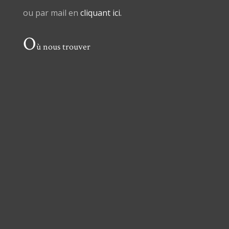
ou par mail en
cliquant ici.
O
ù nous trouver