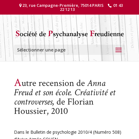
23, rue Campagne-Première, 75014 PARIS
01 43
22 12 13
Sélectionner une page
A
utre recension de
Anna
Freud et son école. Créativité et
controverses,
de Florian
Houssier, 2010
Dans le Bulletin de psychologie 2010/4 (Numéro 508)