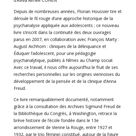
d’Aviva Aimée COHEN
Depuis de nombreuses années, Florian Houssier tire et
déroule le fil rouge d’une approche historique de la
psychanalyse appliquée aux adolescents ; ce nouveau
livre s’inscrit dans la continuité des deux ouvrages
parus en 2007, en collaboration avec François Marty :
August Aichhorn : cliniques de la délinquance et
Éduquer l’adolescent, pour une pédagogie
psychanalytique, publiés à Nîmes au Champ social.
Avec ce travail, il nous offre aujourd’hui le fruit de ses
recherches personnelles sur les origines viennoises du
développement de la pensée et de la clinique d’Anna
Freud.
Ce livre remarquablement documenté, notamment
grâce à la consultation des Archives Sigmund Freud de
la Bibliothèque du Congrès, à Washington, retrace la
brève histoire de l’école fondée dans le 13e
arrondissement de Vienne la Rouge, entre 1927 et
1932, par le trio féminin constitué, autour de la figure