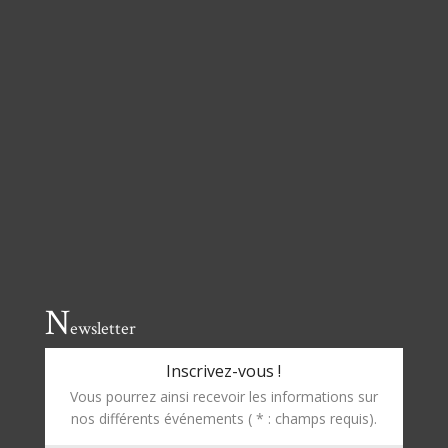
N
ewsletter
Inscrivez-vous !
Vous pourrez ainsi recevoir les informations sur
nos différents événements ( * : champs requis).