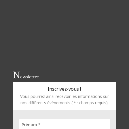
N
ewsletter
Inscrivez-vous !
Vous pourrez ainsi recevoir les informations sur
nos différents événements ( * : champs requis).