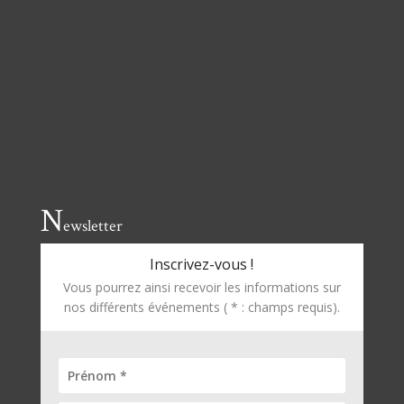
N
ewsletter
Inscrivez-vous !
Vous pourrez ainsi recevoir les informations sur
nos différents événements ( * : champs requis).