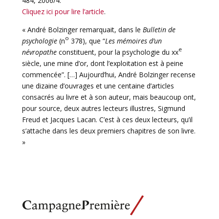
484, 2006/4.
Cliquez ici pour lire l’article
.
« André Bolzinger remarquait, dans le
Bulletin de
o
psychologie
(n
378), que “
Les mémoires d’un
e
névropathe
constituent, pour la psychologie du
xx
siècle, une mine d’or, dont l’exploitation est à peine
commencée”. […] Aujourd’hui, André Bolzinger recense
une dizaine d’ouvrages et une centaine d’articles
consacrés au livre et à son auteur, mais beaucoup ont,
pour source, deux autres lecteurs illustres, Sigmund
Freud et Jacques Lacan. C’est à ces deux lecteurs, qu’il
s’attache dans les deux premiers chapitres de son livre.
»