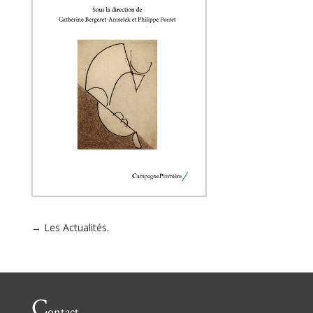
→ Les Actualités.
C
ontact