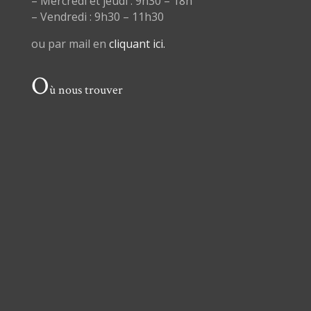
– Mercredi et jeudi : 9h30 – 18h
– Vendredi : 9h30 – 11h30
ou par mail en
cliquant ici.
O
ù nous trouver