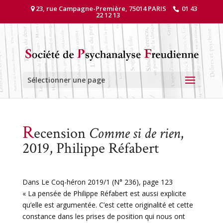
23, rue Campagne-Première, 75014 PARIS
01 43
22 12 13
Sélectionner une page
R
ecension
Comme si de rien
,
2019, Philippe Réfabert
Dans Le Coq-héron 2019/1 (N° 236), page 123
« La pensée de Philippe Réfabert est aussi explicite
qu’elle est argumentée. C’est cette originalité et cette
constance dans les prises de position qui nous ont