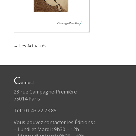
→ Les Actualités.
C
ontact
23 rue Campagne-Première
75014 Paris
Tél : 01 43 22 73 85
Vous pouvez contacter les Éditions :
– Lundi et Mardi : 9h30 – 12h