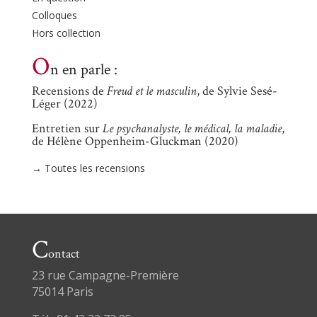
Colloques
Hors collection
O
n en parle :
Recensions de
Freud et le masculin
, de Sylvie Sesé-
Léger (2022)
Entretien sur
Le psychanalyste, le médical, la maladie
,
de Hélène Oppenheim-Gluckman (2020)
→ Toutes les recensions
C
ontact
23 rue Campagne-Première
75014 Paris