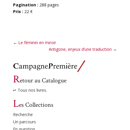
Pagination :
288 pages
Prix :
22 €
←
Le féminin en miroir
Antigone, enjeux d’une traduction
→
R
etour au Catalogue
↵ Tous nos livres.
L
es Collections
Recherche
Un parcours
En question