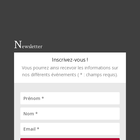
N
ewsletter
Inscrivez-vous !
Vous pourrez ainsi recevoir les informations sur
nos différents événements ( * : champs requis).