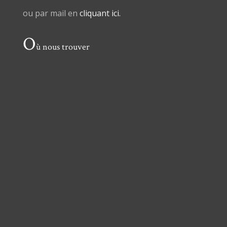
ou par mail en
cliquant ici.
O
ù nous trouver