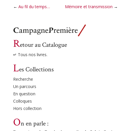
←
Au fil du temps…
Mémoire et transmission
→
R
etour au Catalogue
↵ Tous nos livres.
L
es Collections
Recherche
Un parcours
En question
Colloques
Hors collection
O
n en parle :