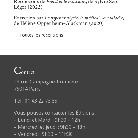
Recensions de
Freud et le masculin
, de Sylvie Sesé-
Léger (2022)
Entretien sur
Le psychanalyste, le médical, la maladie
,
de Hélène Oppenheim-Gluckman (2020)
→ Toutes les recensions
C
ontact
23 rue Campagne-Première
75014 Paris
Tél : 01 43 22 73 85
Vous pouvez contacter les Éditions :
– Lundi et Mardi : 9h30 – 12h
– Mercredi et jeudi : 9h30 – 18h
– Vendredi : 9h30 – 11h30