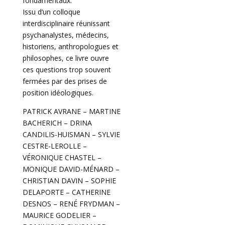
fondamentaux.
Issu d’un colloque
interdisciplinaire réunissant
psychanalystes, médecins,
historiens, anthropologues et
philosophes, ce livre ouvre
ces questions trop souvent
fermées par des prises de
position idéologiques.
PATRICK AVRANE – MARTINE
BACHERICH – DRINA
CANDILIS-HUISMAN – SYLVIE
CESTRE-LEROLLE –
VÉRONIQUE CHASTEL –
MONIQUE DAVID-MÉNARD –
CHRISTIAN DAVIN – SOPHIE
DELAPORTE – CATHERINE
DESNOS – RENÉ FRYDMAN –
MAURICE GODELIER –