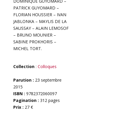
DOMINIQUE GUYOMARD –
PATRICK GUYOMARD –
FLORIAN HOUSSIER – IVAN
JABLONKA – MAYLIS DE LA
SAUSSAY – ALAIN LEMOSOF
– BRUNO MOUNIER –
SABINE PROKHORIS –
MICHEL TORT.
Collection
:
Colloques
Parution :
23 septembre
2015
ISBN :
9782372060097
Pagination :
312 pages
Prix :
27 €