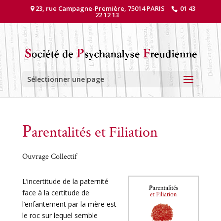
23, rue Campagne-Première, 75014 PARIS
01 43
22 12 13
Sélectionner une page
P
arentalités et Filiation
Ouvrage Collectif
L’incertitude de la paternité
face à la certitude de
l’enfantement par la mère est
le roc sur lequel semble