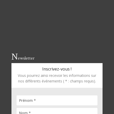
N
ewsletter
Inscrivez-vous !
Vous pourrez ainsi recevoir les informations sur
nos différents événements ( * : champs requis).