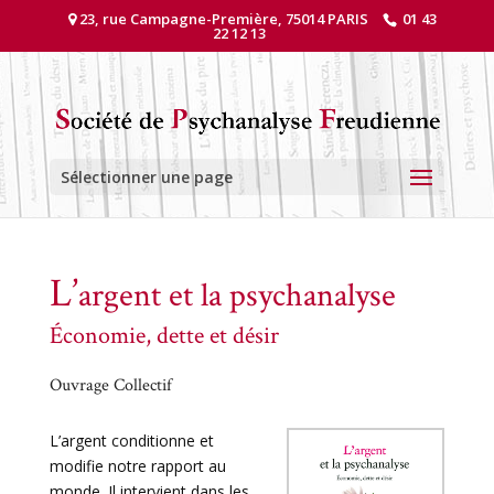
23, rue Campagne-Première, 75014 PARIS
01 43
22 12 13
Sélectionner une page
L’
argent et la psychanalyse
Économie, dette et désir
Ouvrage Collectif
L’argent conditionne et
modifie notre rapport au
monde. Il intervient dans les