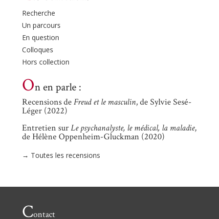
Recherche
Un parcours
En question
Colloques
Hors collection
O
n en parle :
Recensions de
Freud et le masculin
, de Sylvie Sesé-
Léger (2022)
Entretien sur
Le psychanalyste, le médical, la maladie
,
de Hélène Oppenheim-Gluckman (2020)
→ Toutes les recensions
C
ontact