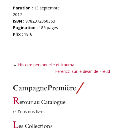
Parution :
13 septembre
2017
ISBN :
9782372060363
Pagination :
186 pages
Prix :
18 €
←
Histoire personnelle et trauma
Ferenczi sur le divan de Freud
→
R
etour au Catalogue
↵ Tous nos livres.
L
es Collections