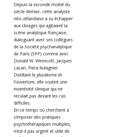
Depuis la seconde moitié du
siècle dernier, cette analyste
néo-zélandaise a su échapper
aux clivages qui agitaient la
scène analytique française,
dialoguant avec ses collègues
de la Société psychanalytique
de Paris (SPP) comme avec
Donald W. Winnicott, Jacques
Lacan, Piera Aulagnier.
Distillant le pluralisme et
l’ouverture, elle soutint une
inventivité clinique qui ne
reculait pas devant les cas
difficiles.
En ce temps où cherchent à
s’imposer des pratiques
psychothérapiques multiples,
n’est-il pas urgent et utile de