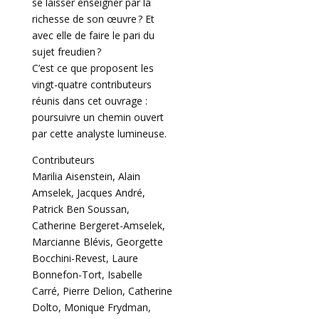
se laisser enseigner par la
richesse de son œuvre ? Et
avec elle de faire le pari du
sujet freudien ?
C’est ce que proposent les
vingt-quatre contributeurs
réunis dans cet ouvrage :
poursuivre un chemin ouvert
par cette analyste lumineuse.
Contributeurs
Marilia Aisenstein, Alain
Amselek, Jacques André,
Patrick Ben Soussan,
Catherine Bergeret-Amselek,
Marcianne Blévis, Georgette
Bocchini-Revest, Laure
Bonnefon-Tort, Isabelle
Carré, Pierre Delion, Catherine
Dolto, Monique Frydman,