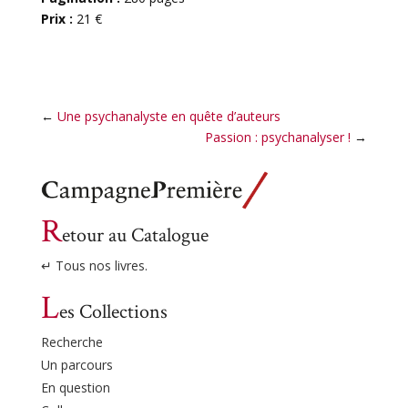
Prix :
21 €
←
Une psychanalyste en quête d’auteurs
Passion : psychanalyser !
→
R
etour au Catalogue
↵ Tous nos livres.
L
es Collections
Recherche
Un parcours
En question