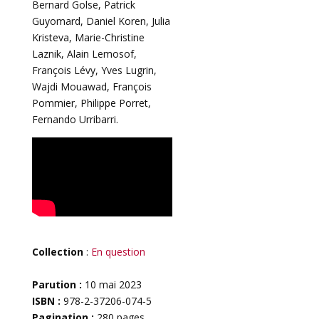
Bernard Golse, Patrick
Guyomard, Daniel Koren, Julia
Kristeva, Marie-Christine
Laznik, Alain Lemosof,
François Lévy, Yves Lugrin,
Wajdi Mouawad, François
Pommier, Philippe Porret,
Fernando Urribarri.
Collection
:
En question
Parution :
10 mai 2023
ISBN :
978-2-37206-074-5
Pagination :
280 pages