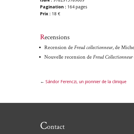
Pagination :
164 pages
Prix :
18 €
Recensions
Recension de
Freud collectionneur
, de Mich
Nouvelle recension de
Freud Collectionneur
←
Sándor Ferenczi, un pionnier de la clinique
C
ontact