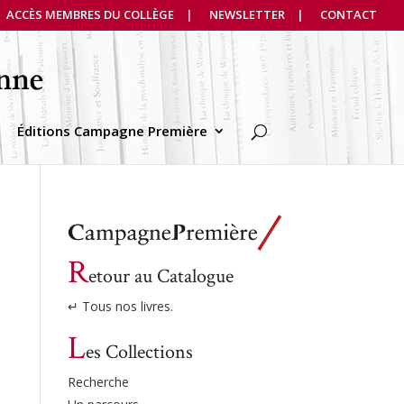
ACCÈS MEMBRES DU COLLÈGE
NEWSLETTER
CONTACT
Éditions Campagne Première
R
etour au Catalogue
↵ Tous nos livres.
L
es Collections
Recherche