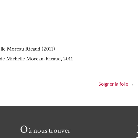
elle Moreau Ricaud (2011)
de Michelle Moreau-Ricaud, 2011
Soigner la folie
→
O
ù nous trouver