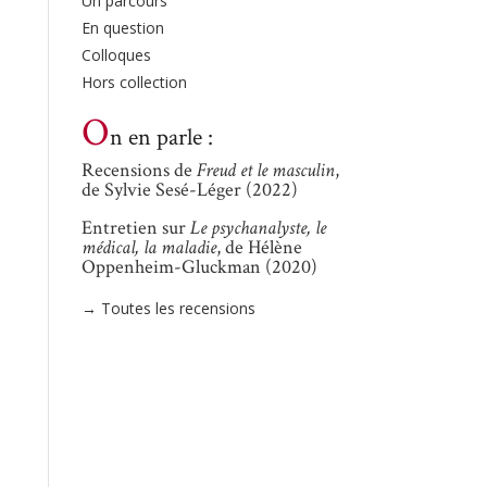
Un parcours
En question
Colloques
Hors collection
O
n en parle :
Recensions de
Freud et le masculin
,
de Sylvie Sesé-Léger (2022)
Entretien sur
Le psychanalyste, le
médical, la maladie
, de Hélène
Oppenheim-Gluckman (2020)
→ Toutes les recensions