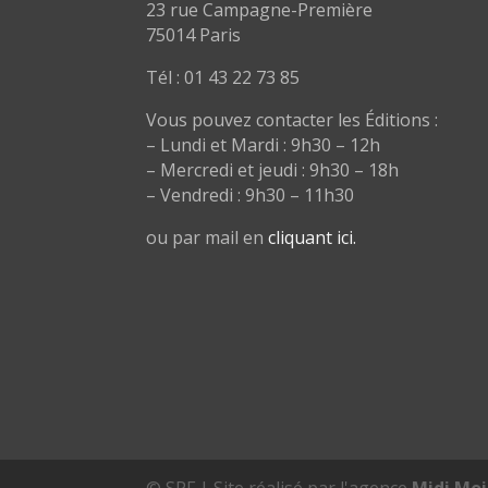
23 rue Campagne-Première
75014 Paris
Tél : 01 43 22 73 85
Vous pouvez contacter les Éditions :
– Lundi et Mardi : 9h30 – 12h
– Mercredi et jeudi : 9h30 – 18h
– Vendredi : 9h30 – 11h30
ou par mail en
cliquant ici.
© SPF | Site réalisé par l'agence
Midi Moi