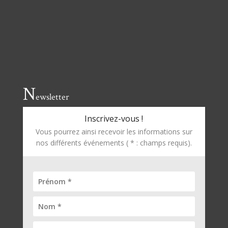
N
ewsletter
Inscrivez-vous !
Vous pourrez ainsi recevoir les informations sur
nos différents événements ( * : champs requis).