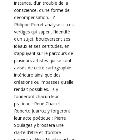
instance, d’un trouble de la
conscience, d’une forme de
décompensation… ?
Philippe Porret analyse ici ces
vertiges qui sapent l’identité
d’un sujet, bouleversent ses
idéaux et ses certitudes, en
s’appuyant sur le parcours de
plusieurs artistes qui se sont
avisés de cette cartographie
intérieure ainsi que des
créations ou impasses qu’elle
rendait possibles. Ils y
fonderont chacun leur
pratique : René Char et
Roberto Juarroz y forgeront
leur acte poétique ; Pierre
Soulages y brossera une
clarté d’être et d’ombre
nouvelle ; Akira Mizubayashi y