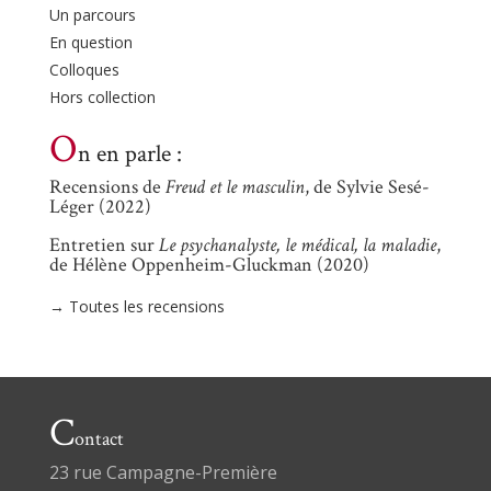
Un parcours
En question
Colloques
Hors collection
O
n en parle :
Recensions de
Freud et le masculin
, de Sylvie Sesé-
Léger (2022)
Entretien sur
Le psychanalyste, le médical, la maladie
,
de Hélène Oppenheim-Gluckman (2020)
→ Toutes les recensions
C
ontact
23 rue Campagne-Première