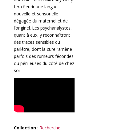
fera fleurir une langue
nouvelle et sensorielle
dégagée du maternel et de
l’originel. Les psychanalystes,
quant à eux, y reconnaîtront
des traces sensibles du
parlêtre, dont la cure ramène
parfois des rumeurs fécondes
ou périlleuses du côté de chez
soi.
Collection
:
Recherche